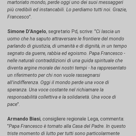
martoriato mondo, perde oggi uno dei suoi messaggeri
più credibili ed instancabili. Lo perdiamo tutti noi. Grazie,
Francesco
".
Simone D'Angelo
, segretario Pd, scrive: "
Ci lascia un
uomo che ha saputo attraversare le frontiere del mondo
parlando di giustizia, di umanità e di dignità, in un tempo
segnato da guerre, rabbia ed egoismo. Papa Francesco -
nelle naturali contraddizioni di una guida spirituale che
diventa argine morale dei nostri tempi - ha rappresentato
un riferimento per chi non vuole rassegnarsi
all'indifferenza. Oggi il mondo perde una voce di
speranza. Una voce costante nel richiamare la
responsabilità collettiva e la solidarietà. Una voce di
pace
".
Armando Biasi
, consigliere regionale Lega, commenta:
"
Papa Francesco è tornato alla Casa del Padre. In questo
triste momento di lutto per tutti sono particolarmente