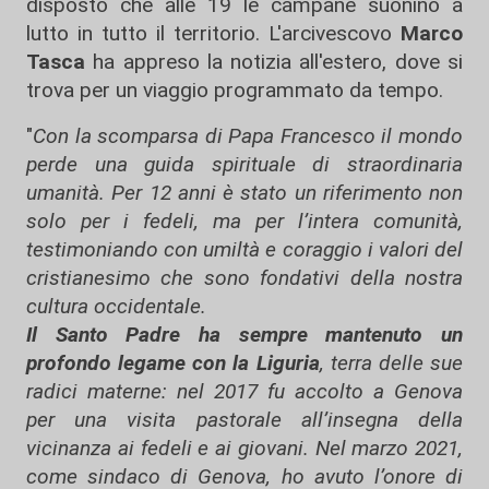
disposto che alle 19 le campane suonino a
lutto in tutto il territorio. L'arcivescovo
Marco
Tasca
ha appreso la notizia all'estero, dove si
trova per un viaggio programmato da tempo.
"
Con la scomparsa di Papa Francesco il mondo
perde una guida spirituale di straordinaria
umanità. Per 12 anni è stato un riferimento non
solo per i fedeli, ma per l’intera comunità,
testimoniando con umiltà e coraggio i valori del
cristianesimo che sono fondativi della nostra
cultura occidentale.
Il Santo Padre ha sempre mantenuto un
profondo legame con la Liguria
, terra delle sue
radici materne: nel 2017 fu accolto a Genova
per una visita pastorale all’insegna della
vicinanza ai fedeli e ai giovani. Nel marzo 2021,
come sindaco di Genova, ho avuto l’onore di