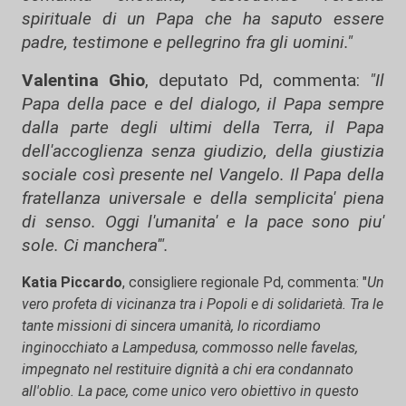
spirituale di un Papa che ha saputo essere
padre, testimone e pellegrino fra gli uomini."
Valentina Ghio
, deputato Pd, commenta:
"Il
Papa della pace e del dialogo, il Papa sempre
dalla parte degli ultimi della Terra, il Papa
dell'accoglienza senza giudizio, della giustizia
sociale così presente nel Vangelo. Il Papa della
fratellanza universale e della semplicita' piena
di senso. Oggi l'umanita' e la pace sono piu'
sole. Ci manchera'".
Katia Piccardo
, consigliere regionale Pd, commenta: "
Un
vero profeta di vicinanza tra i Popoli e di solidarietà. Tra le
tante missioni di sincera umanità, lo ricordiamo
inginocchiato a Lampedusa, commosso nelle favelas,
impegnato nel restituire dignità a chi era condannato
all'oblio. La pace, come unico vero obiettivo in questo