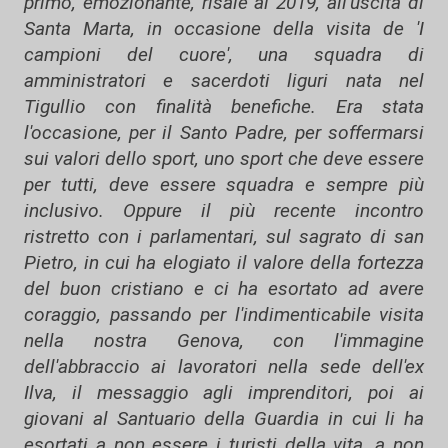
primo, emozionante, risale al 2019, all'uscita di
Santa Marta, in occasione della visita de 'I
campioni del cuore', una squadra di
amministratori e sacerdoti liguri nata nel
Tigullio con finalità benefiche. Era stata
l'occasione, per il Santo Padre, per soffermarsi
sui valori dello sport, uno sport che deve essere
per tutti, deve essere squadra e sempre più
inclusivo. Oppure il più recente incontro
ristretto con i parlamentari, sul sagrato di san
Pietro, in cui ha elogiato il valore della fortezza
del buon cristiano e ci ha esortato ad avere
coraggio, passando per l'indimenticabile visita
nella nostra Genova, con l'immagine
dell'abbraccio ai lavoratori nella sede dell'ex
Ilva, il messaggio agli imprenditori, poi ai
giovani al Santuario della Guardia in cui li ha
esortati a non essere i turisti della vita, a non