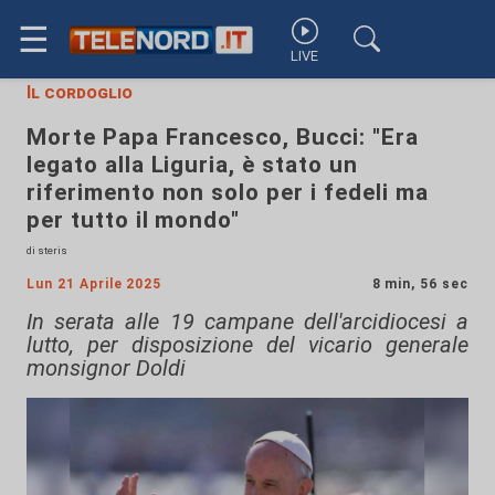
☰
LIVE
Il cordoglio
Morte Papa Francesco, Bucci: "Era
legato alla Liguria, è stato un
riferimento non solo per i fedeli ma
per tutto il mondo"
di steris
Lun 21 Aprile 2025
8 min, 56 sec
In serata alle 19 campane dell'arcidiocesi a
lutto, per disposizione del vicario generale
monsignor Doldi