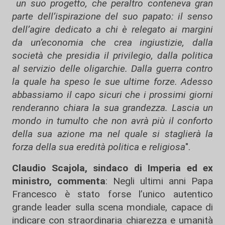
un suo progetto, che peraltro conteneva gran
parte dell’ispirazione del suo papato: il senso
dell’agire dedicato a chi è relegato ai margini
da un’economia che crea ingiustizie, dalla
società che presidia il privilegio, dalla politica
al servizio delle oligarchie. Dalla guerra contro
la quale ha speso le sue ultime forze. Adesso
abbassiamo il capo sicuri che i prossimi giorni
renderanno chiara la sua grandezza. Lascia un
mondo in tumulto che non avrà più il conforto
della sua azione ma nel quale si staglierà la
forza della sua eredità politica e religiosa
".
Claudio Scajola, sindaco di Imperia ed ex
ministro, commenta
: Negli ultimi anni Papa
Francesco è stato forse l’unico autentico
grande leader sulla scena mondiale, capace di
indicare con straordinaria chiarezza e umanità