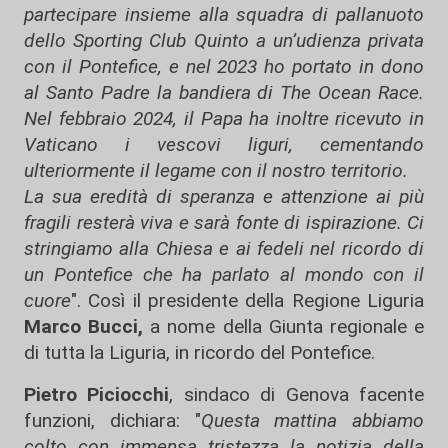
partecipare insieme alla squadra di pallanuoto
dello Sporting Club Quinto a un’udienza privata
con il Pontefice, e nel 2023 ho portato in dono
al Santo Padre la bandiera di The Ocean Race.
Nel febbraio 2024, il Papa ha inoltre ricevuto in
Vaticano i vescovi liguri, cementando
ulteriormente il legame con il nostro territorio.
La sua eredità di speranza e attenzione ai più
fragili resterà viva e sarà fonte di ispirazione. Ci
stringiamo alla Chiesa e ai fedeli nel ricordo di
un Pontefice che ha parlato al mondo con il
cuore
". Così il presidente della Regione Liguria
Marco Bucci,
a nome della Giunta regionale e
di tutta la Liguria, in ricordo del Pontefice.
Pietro Piciocchi
, sindaco di Genova facente
funzioni, dichiara: "
Questa mattina abbiamo
colto con immensa tristezza la notizia della