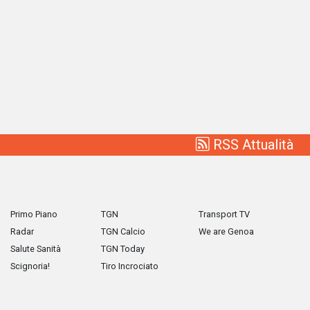
RSS Attualità
Primo Piano
TGN
Transport TV
Radar
TGN Calcio
We are Genoa
Salute Sanità
TGN Today
Scignoria!
Tiro Incrociato