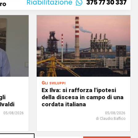
Gli sviluppi
Ex Ilva: si rafforza l'ipotesi
gli
della discesa in campo di una
Ivaldi
cordata italiana
05/08/2026
05/08/2026
di Claudio Baffico