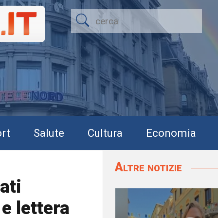
rt
Salute
Cultura
Economia
Altre notizie
ati
e lettera