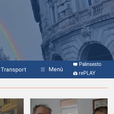
Palinsesto
Menù
Transport
rePLAY