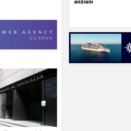
anziani