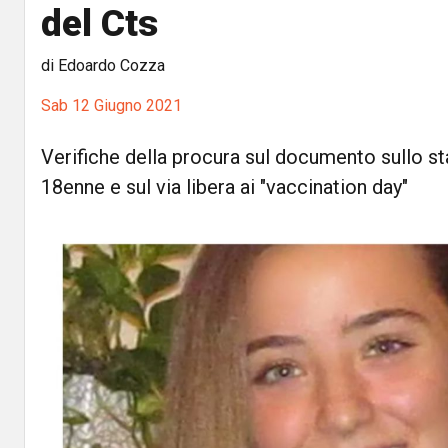
del Cts
di Edoardo Cozza
Sab 12 Giugno 2021
Verifiche della procura sul documento sullo sta
18enne e sul via libera ai "vaccination day"