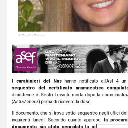
I carabinieri del Nas
hanno notificato all'Asl 4 u
sequestro del certificato anamnestico compila
diciottenne di Sestri Levante morta dopo la somministra
(AstraZeneca) prima di ricevere la dose.
Il documento, che si trova sotto sequestro negli uffici del
inquirenti lunedì. Secondo quanto appreso,
la procura
documento sia stata segnalata la piastrinopenia e