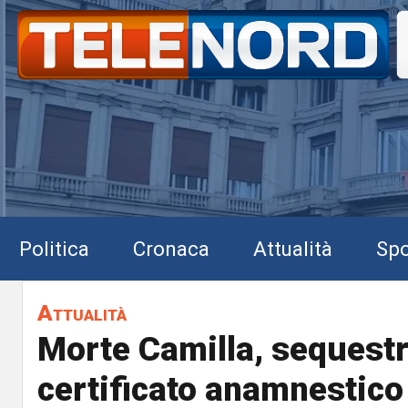
Politica
Cronaca
Attualità
Spo
Attualità
Morte Camilla, sequestr
certificato anamnestico 