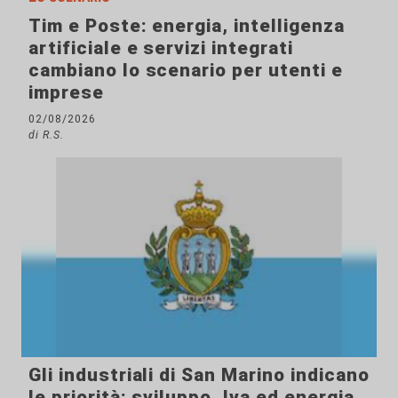
Tim e Poste: energia, intelligenza
artificiale e servizi integrati
cambiano lo scenario per utenti e
imprese
02/08/2026
di R.S.
Gli industriali di San Marino indicano
le priorità: sviluppo, Iva ed energia