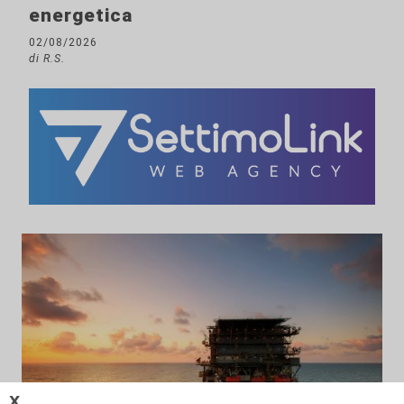
energetica
02/08/2026
di R.S.
𝗫