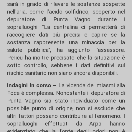
sarà in grado di rilevare le sostanze sospette
nell'aria, come l'acido solfidrico, scoperto nel
depuratore di Punta Vagno durante i
sopralluoghi. "La centralina ci permetterà di
raccogliere dati più precisi e capire se la
sostanza rappresenta una minaccia per la
salute pubblica", ha aggiunto l'assessore.
Pericu ha inoltre precisato che la situazione è
sotto controllo, sebbene i dati definitivi sul
rischio sanitario non siano ancora disponibili.
Indagini in corso –
La vicenda dei miasmi alla
Foce è complessa. Nonostante il depuratore di
Punta Vagno sia stato individuato come un
possibile punto di origine, non si esclude che
altri fattori possano contribuire al fenomeno. I
sopralluoghi effettuati da Arpal hanno
evidenziato che la fonte degli odori non è