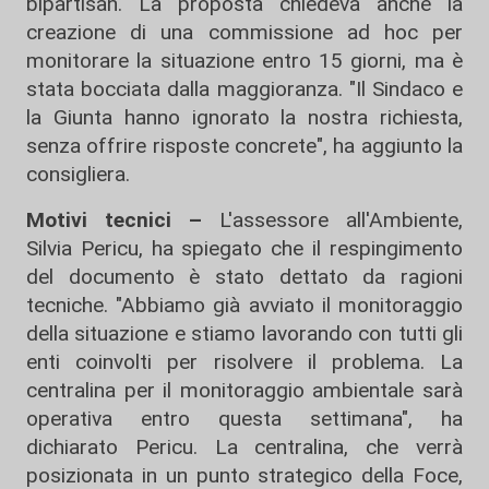
bipartisan. La proposta chiedeva anche la
creazione di una commissione ad hoc per
monitorare la situazione entro 15 giorni, ma è
stata bocciata dalla maggioranza. "Il Sindaco e
la Giunta hanno ignorato la nostra richiesta,
senza offrire risposte concrete", ha aggiunto la
consigliera.
Motivi tecnici –
L'assessore all'Ambiente,
Silvia Pericu, ha spiegato che il respingimento
del documento è stato dettato da ragioni
tecniche. "Abbiamo già avviato il monitoraggio
della situazione e stiamo lavorando con tutti gli
enti coinvolti per risolvere il problema. La
centralina per il monitoraggio ambientale sarà
operativa entro questa settimana", ha
dichiarato Pericu. La centralina, che verrà
posizionata in un punto strategico della Foce,