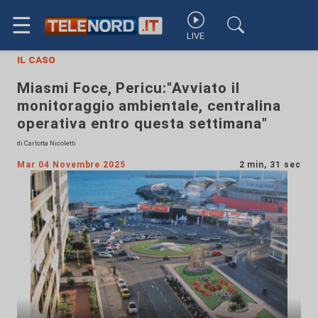
☰
LIVE
il caso
Miasmi Foce, Pericu:"Avviato il
monitoraggio ambientale, centralina
operativa entro questa settimana"
di Carlotta Nicoletti
Mar 04 Novembre 2025
2 min, 31 sec