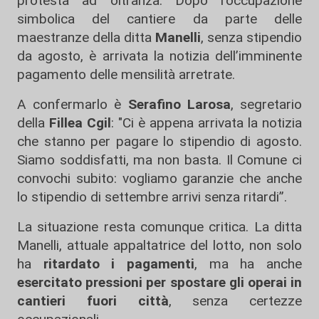
protesta ad oltranza. Dopo l’occupazione
simbolica del cantiere da parte delle
maestranze della ditta
Manelli
, senza stipendio
da agosto, è arrivata la notizia dell’imminente
pagamento delle mensilità arretrate.
A confermarlo è
Serafino Larosa
, segretario
della
Fillea Cgil
: "Ci è appena arrivata la notizia
che stanno per pagare lo stipendio di agosto.
Siamo soddisfatti, ma non basta. Il Comune ci
convochi subito: vogliamo garanzie che anche
lo stipendio di settembre arrivi senza ritardi”.
La situazione resta comunque critica. La ditta
Manelli, attuale appaltatrice del lotto, non solo
ha
ritardato i pagamenti
, ma ha anche
esercitato pressioni per spostare gli operai in
cantieri fuori città
, senza certezze