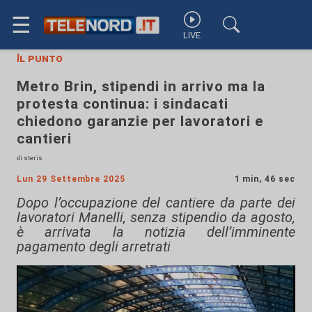
☰
LIVE
Il punto
Metro Brin, stipendi in arrivo ma la
protesta continua: i sindacati
chiedono garanzie per lavoratori e
cantieri
di steris
Lun 29 Settembre 2025
1 min, 46 sec
Dopo l’occupazione del cantiere da parte dei
lavoratori Manelli, senza stipendio da agosto,
è arrivata la notizia dell’imminente
pagamento degli arretrati