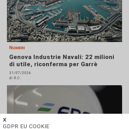
Numeri
Genova Industrie Navali: 22 milioni
di utile, riconferma per Garrè
31/07/2026
di R.C.
𝗫
GDPR EU COOKIE