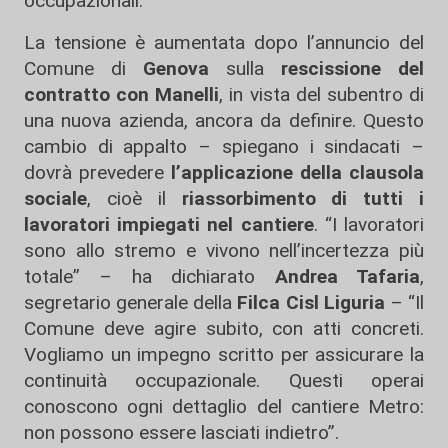
occupazionali.
La tensione è aumentata dopo l’annuncio del
Comune di
Genova
sulla
rescissione del
contratto con Manelli
, in vista del subentro di
una nuova azienda, ancora da definire. Questo
cambio di appalto – spiegano i sindacati –
dovrà prevedere
l’applicazione della clausola
sociale
, cioè il
riassorbimento di tutti i
lavoratori impiegati nel cantiere
. “I lavoratori
sono allo stremo e vivono nell’incertezza più
totale” – ha dichiarato
Andrea Tafaria
,
segretario generale della
Filca Cisl Liguria
– “Il
Comune deve agire subito, con atti concreti.
Vogliamo un impegno scritto per assicurare la
continuità occupazionale. Questi operai
conoscono ogni dettaglio del cantiere Metro:
non possono essere lasciati indietro”.