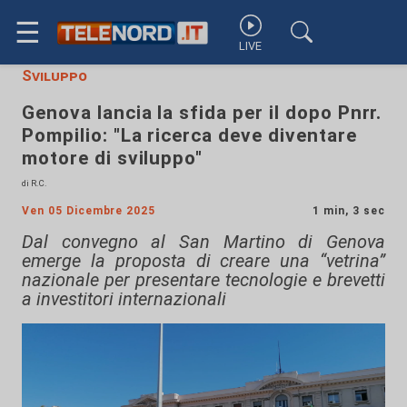
☰
LIVE
Sviluppo
Genova lancia la sfida per il dopo Pnrr.
Pompilio: "La ricerca deve diventare
motore di sviluppo"
di R.C.
Ven 05 Dicembre 2025
1 min, 3 sec
Dal convegno al San Martino di Genova
emerge la proposta di creare una “vetrina”
nazionale per presentare tecnologie e brevetti
a investitori internazionali