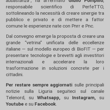
abbastanza
", ha affermato
Giulio Pompilio
,
responsabile scientifico di PerfeTTO,
sottolineando la necessità di creare sinergie tra
pubblico e privato e di mettere a fattor
comune le esperienze nate con Pnrr e Pnc.
Dal convegno emerge la proposta di creare una
grande “vetrina” unificata delle eccellenze
italiane — sul modello europeo di BioFIT — per
presentare tecnologie e brevetti agli investitori
internazionali e accelerare la loro
trasformazione in soluzioni concrete per i
cittadini.
Per restare sempre aggiornati
sulle principali
notizie sulla Liguria seguiteci sul canale
Telenord, su
Whatsapp,
su
Instagram
,
su
Youtube
e su
Facebook
.