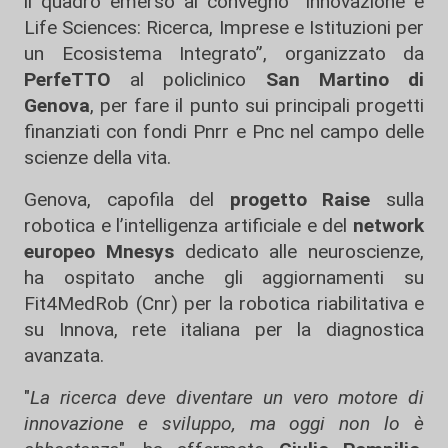
il quadro emerso al convegno “Innovazione e
Life Sciences: Ricerca, Imprese e Istituzioni per
un Ecosistema Integrato”, organizzato da
PerfeTTO
al policlinico
San Martino di
Genova
, per fare il punto sui principali progetti
finanziati con fondi Pnrr e Pnc nel campo delle
scienze della vita.
Genova, capofila del
progetto Raise
sulla
robotica e l’intelligenza artificiale e del
network
europeo Mnesys
dedicato alle neuroscienze,
ha ospitato anche gli aggiornamenti su
Fit4MedRob (Cnr) per la robotica riabilitativa e
su Innova, rete italiana per la diagnostica
avanzata.
"
La ricerca deve diventare un vero motore di
innovazione e sviluppo, ma oggi non lo è