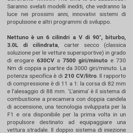
Saranno svelati modelli inediti, che vedranno la
luce nei prossimi anni, innovativi sistemi di
propulsione e altri programmi di sviluppo.
Nettuno è un 6 cilindri a V di 90°, biturbo,
3.0L di cilindrata
, carter secco (classica
soluzione per le vetture supersportive) in grado
di erogare
630CV
a
7500 giri/minuto
e 730
Nm di coppia a partire da 3000 giri/minuto. La
potenza specifica è di
210 CV/litro
. Il rapporto
di compressione è di 11 a 1: la corsa di 82 mm
e l'alesaggio di 88 mm. 'L'anima' è il sistema di
combustione a precamera con doppia candela
di accensione, una tecnologia sviluppata per la
F1 e ora disponibile per la prima volta in un
propulsore destinato ad equipaggiare una
vettura stradale. Il doppio sistema di iniezione