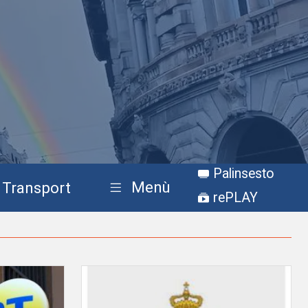
Palinsesto
Menù
Transport
rePLAY