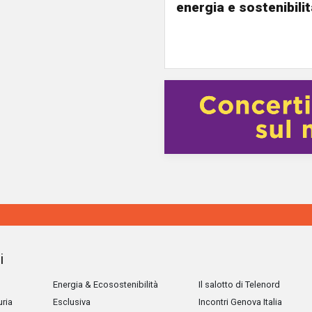
energia e sostenibili
i
Energia & Ecosostenibilità
Il salotto di Telenord
uria
Esclusiva
Incontri Genova Italia