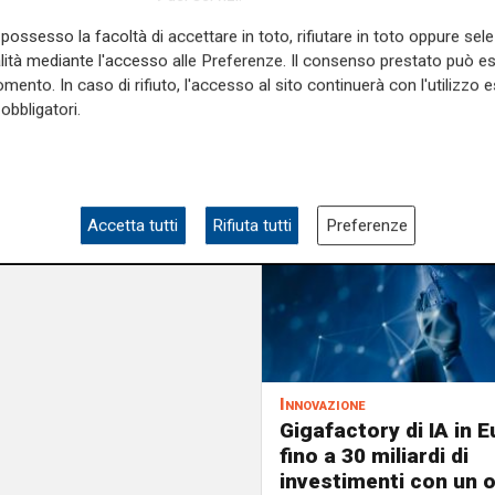
possesso la facoltà di accettare in toto, rifiutare in toto oppure sele
alità mediante l'accesso alle Preferenze. Il consenso prestato può 
mento. In caso di rifiuto, l'accesso al sito continuerà con l'utilizzo e
obbligatori.
Accetta tutti
Rifiuta tutti
Preferenze
Innovazione
Gigafactory di IA in E
fino a 30 miliardi di
investimenti con un 