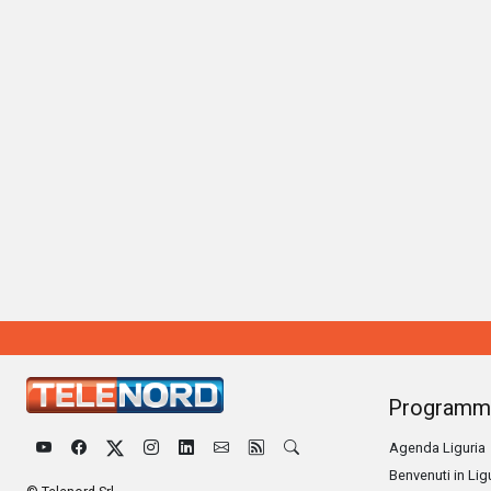
Programm
Agenda Liguria
Benvenuti in Lig