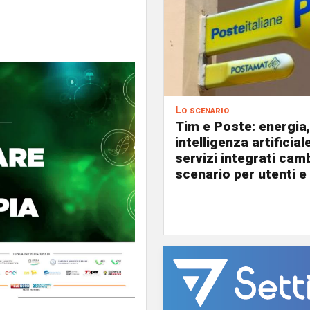
Lo scenario
Tim e Poste: energia,
intelligenza artificial
servizi integrati cam
scenario per utenti e