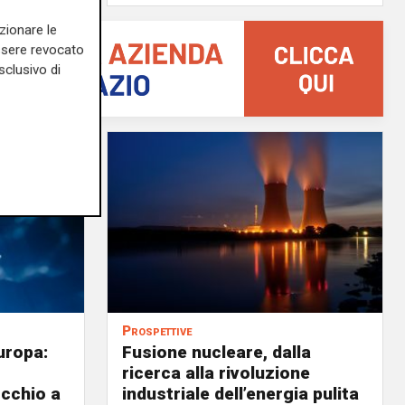
zionare le
essere revocato
sclusivo di
Prospettive
uropa:
Fusione nucleare, dalla
ricerca alla rivoluzione
occhio a
industriale dell’energia pulita