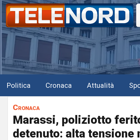
Politica
Cronaca
Attualità
Spo
Cronaca
Marassi, poliziotto feri
detenuto: alta tensione 