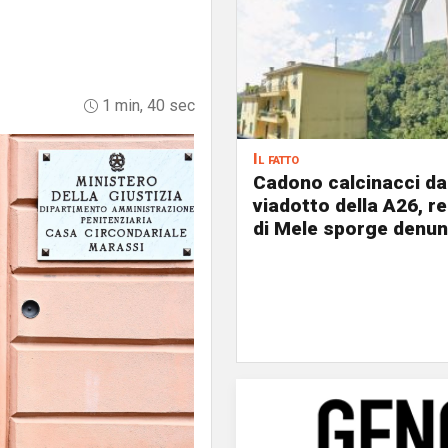
1 min, 40 sec
Il fatto
Cadono calcinacci da
viadotto della A26, r
di Mele sporge denun