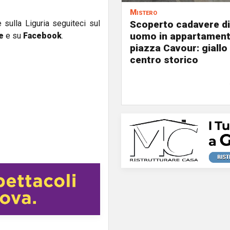
Mistero
Scoperto cadavere di
e sulla Liguria seguiteci sul
uomo in appartament
e
e su
Facebook
.
piazza Cavour: giallo 
centro storico