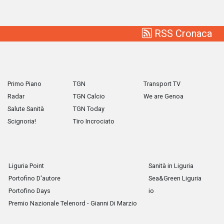
RSS Cronaca
Primo Piano
TGN
Transport TV
Radar
TGN Calcio
We are Genoa
Salute Sanità
TGN Today
Scignoria!
Tiro Incrociato
Liguria Point
Sanità in Liguria
Portofino D'autore
Sea&Green Liguria
Portofino Days
io
Premio Nazionale Telenord - Gianni Di Marzio