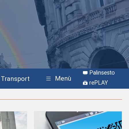
Palinsesto
Menù
Transport
rePLAY