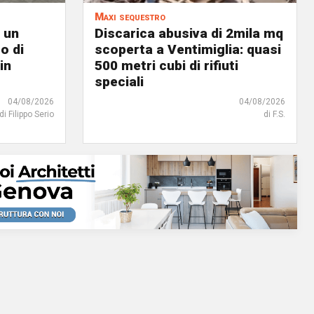
Maxi sequestro
 un
Discarica abusiva di 2mila mq
o di
scoperta a Ventimiglia: quasi
in
500 metri cubi di rifiuti
speciali
04/08/2026
04/08/2026
di Filippo Serio
di F.S.