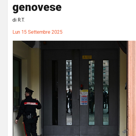
genovese
di R.T.
Lun 15 Settembre 2025