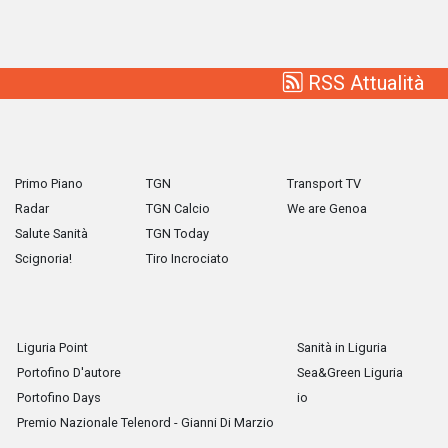
RSS Attualità
Primo Piano
TGN
Transport TV
Radar
TGN Calcio
We are Genoa
Salute Sanità
TGN Today
Scignoria!
Tiro Incrociato
Liguria Point
Sanità in Liguria
Portofino D'autore
Sea&Green Liguria
Portofino Days
io
Premio Nazionale Telenord - Gianni Di Marzio