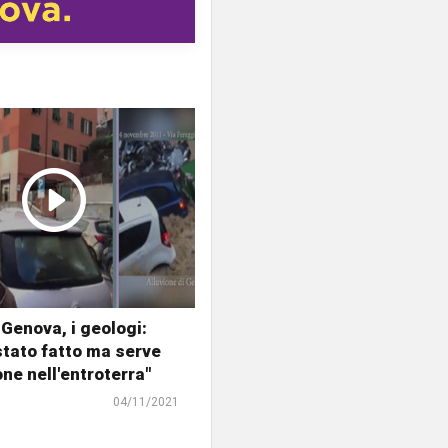
 Genova, i geologi:
stato fatto ma serve
ne nell'entroterra"
04/11/2021