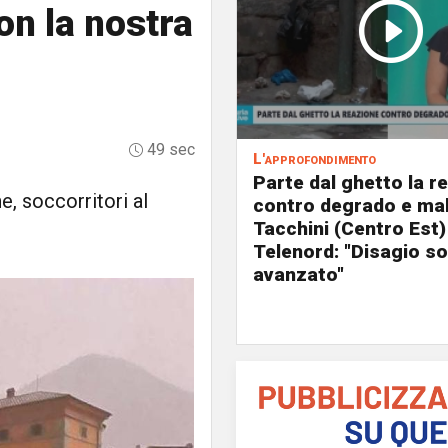
on la nostra
49 sec
L'approfondimento
Parte dal ghetto la r
e, soccorritori al
contro degrado e mal
Tacchini (Centro Est)
Telenord: "Disagio so
avanzato"