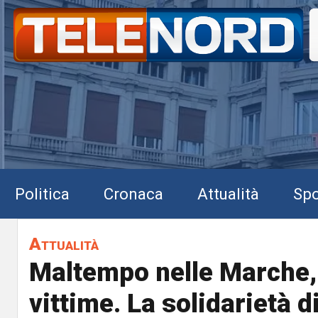
Politica
Cronaca
Attualità
Spo
Attualità
Maltempo nelle Marche,
vittime. La solidarietà di