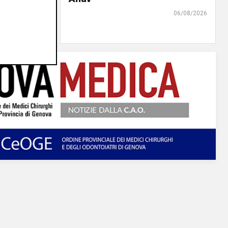
07/08/2026
06/08/2026
di r.c.