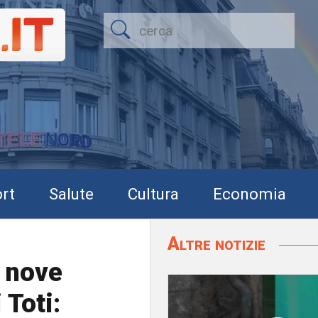
rt
Salute
Cultura
Economia
Altre notizie
 nove
 Toti: