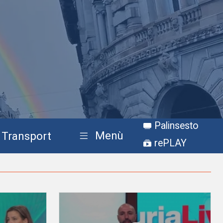
Palinsesto
Menù
Transport
rePLAY