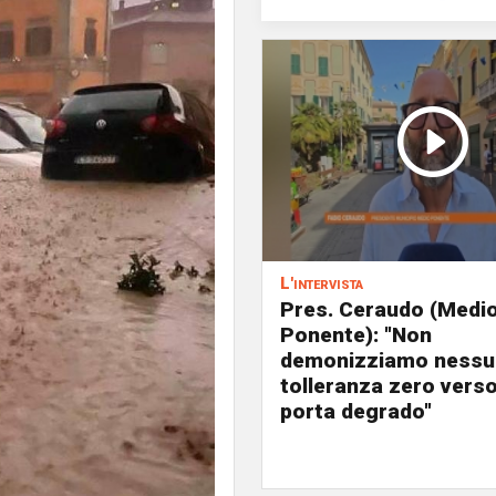
L'intervista
Pres. Ceraudo (Medi
Ponente): "Non
demonizziamo nessu
tolleranza zero verso
porta degrado"