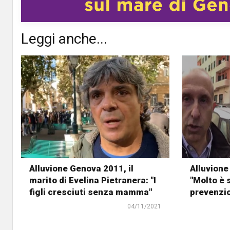
Leggi anche...
Alluvione Genova 2011, il
Alluvione
marito di Evelina Pietranera: "I
"Molto è 
figli cresciuti senza mamma"
prevenzio
04/11/2021