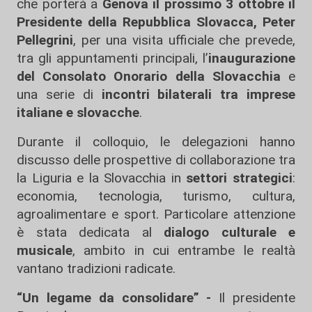
che porterà a
Genova il prossimo 3 ottobre il
Presidente della Repubblica Slovacca, Peter
Pellegrini
, per una visita ufficiale che prevede,
tra gli appuntamenti principali, l’
inaugurazione
del Consolato Onorario della Slovacchia
e
una serie di
incontri bilaterali tra imprese
italiane e slovacche
.
Durante il colloquio, le delegazioni hanno
discusso delle prospettive di collaborazione tra
la Liguria e la Slovacchia in
settori strategici
:
economia, tecnologia, turismo, cultura,
agroalimentare e sport. Particolare attenzione
è stata dedicata al
dialogo culturale e
musicale
, ambito in cui entrambe le realtà
vantano tradizioni radicate.
“Un legame da consolidare” -
Il presidente