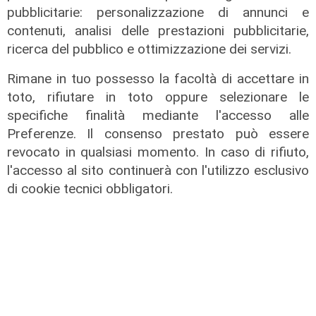
pubblicitarie: personalizzazione di annunci e
contenuti, analisi delle prestazioni pubblicitarie,
ricerca del pubblico e ottimizzazione dei servizi.
Rimane in tuo possesso la facoltà di accettare in
toto, rifiutare in toto oppure selezionare le
specifiche finalità mediante l'accesso alle
Preferenze. Il consenso prestato può essere
revocato in qualsiasi momento. In caso di rifiuto,
l'accesso al sito continuerà con l'utilizzo esclusivo
di cookie tecnici obbligatori.
Il dibattito
Nuova diga, Orlando (PD): "I
cittadini meritano informazioni