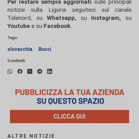
Per restare sempre aggiornati
sulle principali
notizie sulla Liguria seguiteci sul canale
Telenord, su
Whatsapp,
su
Instagram
,
su
Youtube
e su
Facebook
.
Tags:
slovacchia
Bucci
Condividi:
ALTRE NOTIZIE