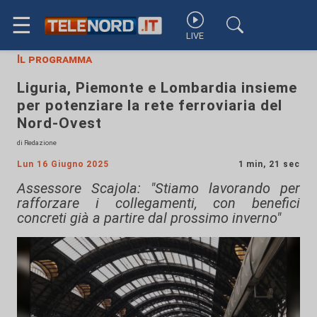
☰
LIVE
Il programma
Liguria, Piemonte e Lombardia insieme
per potenziare la rete ferroviaria del
Nord-Ovest
di Redazione
Lun 16 Giugno 2025
1 min, 21 sec
Assessore Scajola: "Stiamo lavorando per
rafforzare i collegamenti, con benefici
concreti già a partire dal prossimo inverno"