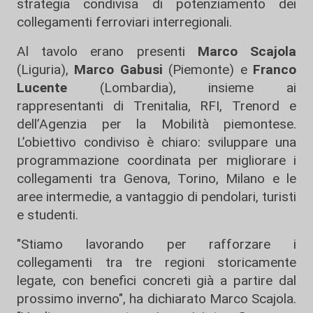
strategia condivisa di potenziamento dei
collegamenti ferroviari interregionali.
Al tavolo erano presenti
Marco Scajola
(Liguria),
Marco Gabusi
(Piemonte) e
Franco
Lucente
(Lombardia), insieme ai
rappresentanti di Trenitalia, RFI, Trenord e
dell’Agenzia per la Mobilità piemontese.
L’obiettivo condiviso è chiaro: sviluppare una
programmazione coordinata per migliorare i
collegamenti tra Genova, Torino, Milano e le
aree intermedie, a vantaggio di pendolari, turisti
e studenti.
"Stiamo lavorando per rafforzare i
collegamenti tra tre regioni storicamente
legate, con benefici concreti già a partire dal
prossimo inverno", ha dichiarato Marco Scajola.