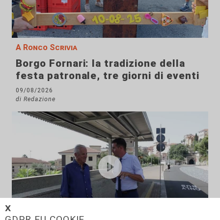
A Ronco Scrivia
Borgo Fornari: la tradizione della
festa patronale, tre giorni di eventi
09/08/2026
di Redazione
𝗫
GDPR EU COOKIE