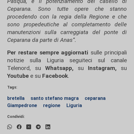
Pasqua, e il potenziamento del casello di
Ceparana. Sono tutte opere che stanno
procedendo con la regia della Regione e che
sono propedeutiche al completamento delle
manutenzioni sulla carreggiata del ponte di
Ceparana da parte di Anas”.
Per restare sempre aggiornati
sulle principali
notizie sulla Liguria seguiteci sul canale
Telenord, su
Whatsapp,
su
Instagram
,
su
Youtube
e su
Facebook
.
Tags:
bretella
santo stefano magra
ceparana
Giampedrone
regione
Liguria
Condividi: