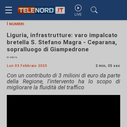
☰
LIVE
I numeri
Liguria, infrastrutture: varo impalcato
bretella S. Stefano Magra - Ceparana,
sopralluogo di Giampedrone
di steris
Lun 03 Febbraio 2025
2 min, 35 sec
Con un contributo di 3 milioni di euro da parte
della Regione, l’intervento ha lo scopo di
migliorare la fluidità del traffico