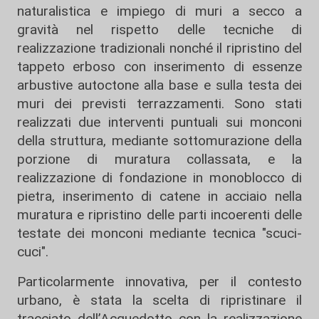
naturalistica e impiego di muri a secco a
gravità nel rispetto delle tecniche di
realizzazione tradizionali nonché il ripristino del
tappeto erboso con inserimento di essenze
arbustive autoctone alla base e sulla testa dei
muri dei previsti terrazzamenti. Sono stati
realizzati due interventi puntuali sui monconi
della struttura, mediante sottomurazione della
porzione di muratura collassata, e la
realizzazione di fondazione in monoblocco di
pietra, inserimento di catene in acciaio nella
muratura e ripristino delle parti incoerenti delle
testate dei monconi mediante tecnica "scuci-
cuci".
Particolarmente innovativa, per il contesto
urbano, è stata la scelta di ripristinare il
tracciato dell’Acquedotto con la realizzazione