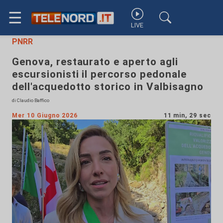
☰
LIVE
PNRR
Genova, restaurato e aperto agli
escursionisti il percorso pedonale
dell'acquedotto storico in Valbisagno
di Claudio Baffico
Mer 10 Giugno 2026
11 min, 29 sec