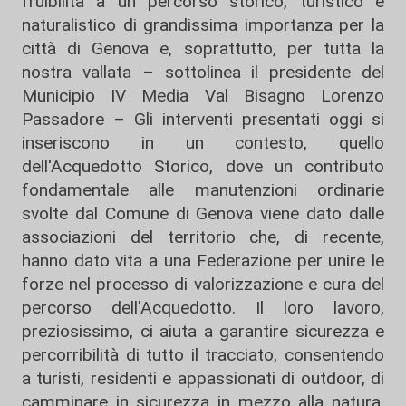
fruibilità a un percorso storico, turistico e
naturalistico di grandissima importanza per la
città di Genova e, soprattutto, per tutta la
nostra vallata – sottolinea il presidente del
Municipio IV Media Val Bisagno Lorenzo
Passadore – Gli interventi presentati oggi si
inseriscono in un contesto, quello
dell'Acquedotto Storico, dove un contributo
fondamentale alle manutenzioni ordinarie
svolte dal Comune di Genova viene dato dalle
associazioni del territorio che, di recente,
hanno dato vita a una Federazione per unire le
forze nel processo di valorizzazione e cura del
percorso dell'Acquedotto. Il loro lavoro,
preziosissimo, ci aiuta a garantire sicurezza e
percorribilità di tutto il tracciato, consentendo
a turisti, residenti e appassionati di outdoor, di
camminare in sicurezza in mezzo alla natura,