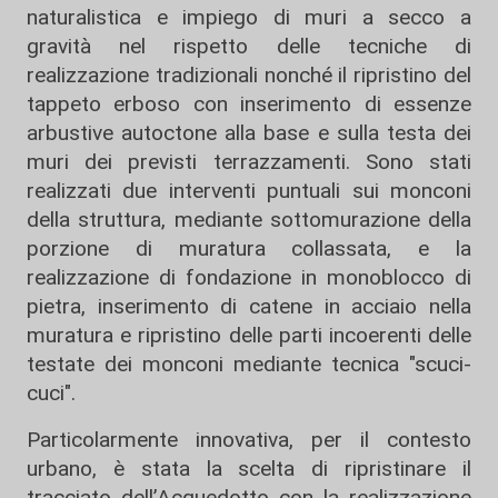
naturalistica e impiego di muri a secco a
gravità nel rispetto delle tecniche di
realizzazione tradizionali nonché il ripristino del
tappeto erboso con inserimento di essenze
arbustive autoctone alla base e sulla testa dei
muri dei previsti terrazzamenti. Sono stati
realizzati due interventi puntuali sui monconi
della struttura, mediante sottomurazione della
porzione di muratura collassata, e la
realizzazione di fondazione in monoblocco di
pietra, inserimento di catene in acciaio nella
muratura e ripristino delle parti incoerenti delle
testate dei monconi mediante tecnica "scuci-
cuci".
Particolarmente innovativa, per il contesto
urbano, è stata la scelta di ripristinare il
tracciato dell’Acquedotto con la realizzazione