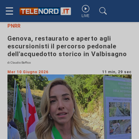
☰
LIVE
PNRR
Genova, restaurato e aperto agli
escursionisti il percorso pedonale
dell'acquedotto storico in Valbisagno
di Claudio Baffico
Mer 10 Giugno 2026
11 min, 29 sec