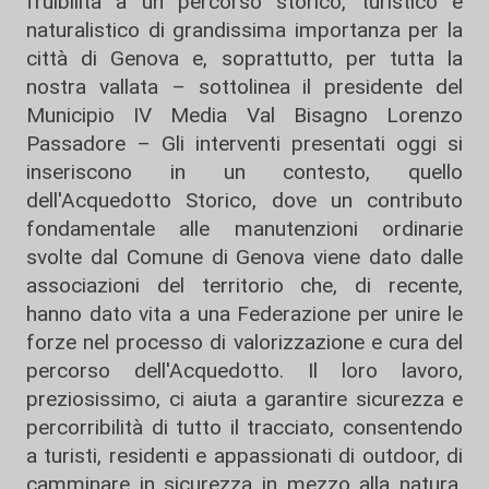
fruibilità a un percorso storico, turistico e
naturalistico di grandissima importanza per la
città di Genova e, soprattutto, per tutta la
nostra vallata – sottolinea il presidente del
Municipio IV Media Val Bisagno Lorenzo
Passadore – Gli interventi presentati oggi si
inseriscono in un contesto, quello
dell'Acquedotto Storico, dove un contributo
fondamentale alle manutenzioni ordinarie
svolte dal Comune di Genova viene dato dalle
associazioni del territorio che, di recente,
hanno dato vita a una Federazione per unire le
forze nel processo di valorizzazione e cura del
percorso dell'Acquedotto. Il loro lavoro,
preziosissimo, ci aiuta a garantire sicurezza e
percorribilità di tutto il tracciato, consentendo
a turisti, residenti e appassionati di outdoor, di
camminare in sicurezza in mezzo alla natura,