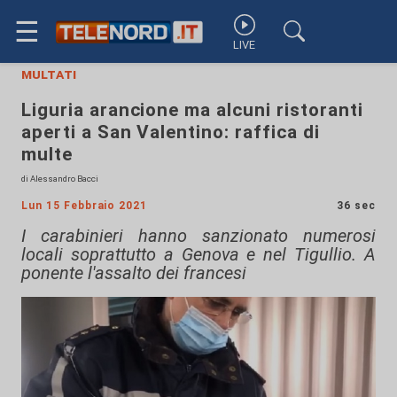
☰
LIVE
multati
Liguria arancione ma alcuni ristoranti
aperti a San Valentino: raffica di
multe
di Alessandro Bacci
Lun 15 Febbraio 2021
36 sec
I carabinieri hanno sanzionato numerosi
locali soprattutto a Genova e nel Tigullio. A
ponente l'assalto dei francesi