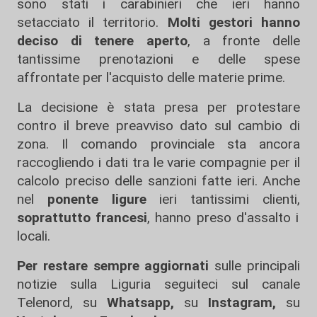
sono stati i carabinieri che ieri hanno
setacciato il territorio.
Molti gestori hanno
deciso di tenere aperto
, a fronte delle
tantissime prenotazioni e delle spese
affrontate per l'acquisto delle materie prime.
La decisione è stata presa per protestare
contro il breve preavviso dato sul cambio di
zona. Il comando provinciale sta ancora
raccogliendo i dati tra le varie compagnie per il
calcolo preciso delle sanzioni fatte ieri. Anche
nel
ponente ligure
ieri tantissimi clienti,
soprattutto francesi
, hanno preso d'assalto i
locali.
Per restare sempre aggiornati
sulle principali
notizie sulla Liguria seguiteci sul canale
Telenord, su
Whatsapp,
su
Instagram
,
su