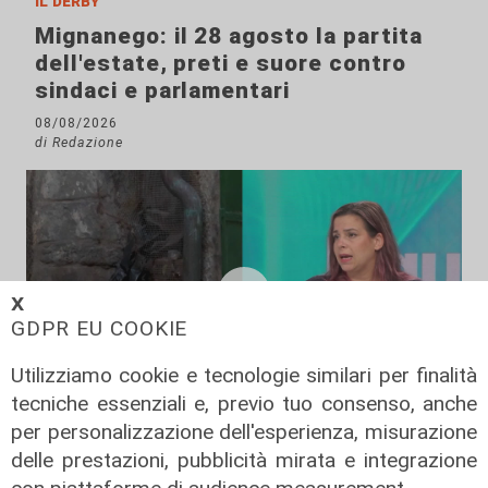
Il derby
Mignanego: il 28 agosto la partita
dell'estate, preti e suore contro
sindaci e parlamentari
08/08/2026
di Redazione
𝗫
GDPR EU COOKIE
Utilizziamo cookie e tecnologie similari per finalità
tecniche essenziali e, previo tuo consenso, anche
per personalizzazione dell'esperienza, misurazione
L'approfondimento
delle prestazioni, pubblicità mirata e integrazione
Parte dal ghetto la reazione contro