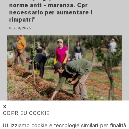
norme anti - maranza. Cpr
necessario per aumentare i
rimpatri"
05/08/2026
𝗫
GDPR EU COOKIE
Il finanziamento
Regione: incrementato di un milione
Utilizziamo cookie e tecnologie similari per finalità