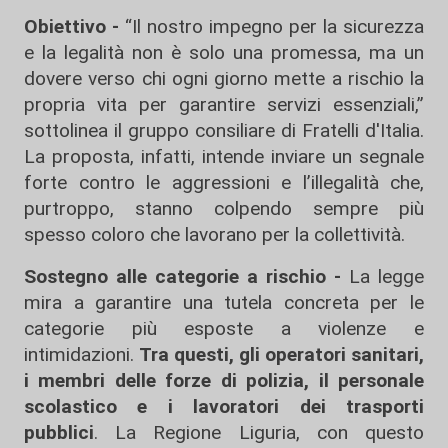
Obiettivo -
“Il nostro impegno per la sicurezza
e la legalità non è solo una promessa, ma un
dovere verso chi ogni giorno mette a rischio la
propria vita per garantire servizi essenziali,”
sottolinea il gruppo consiliare di Fratelli d'Italia.
La proposta, infatti, intende inviare un segnale
forte contro le aggressioni e l’illegalità che,
purtroppo, stanno colpendo sempre più
spesso coloro che lavorano per la collettività.
Sostegno alle categorie a rischio -
La legge
mira a garantire una tutela concreta per le
categorie più esposte a violenze e
intimidazioni.
Tra questi, gli operatori sanitari,
i membri delle forze di polizia, il personale
scolastico e i lavoratori dei trasporti
pubblici
. La Regione Liguria, con questo