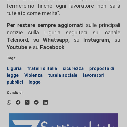
fermeremo finché ogni lavoratore non sarà
tutelato come merita".
Per restare sempre aggiornati
sulle principali
notizie sulla Liguria seguiteci sul canale
Telenord, su
Whatsapp,
su
Instagram
,
su
Youtube
e su
Facebook
.
Tags:
Liguria
fratelli d'italia
sicurezza
proposta di
legge
Violenza
tutela sociale
lavoratori
pubblici
legge
Condividi: