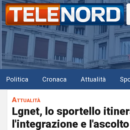
Politica
Cronaca
Attualità
Spo
Attualità
Lgnet, lo sportello itine
l'integrazione e l'ascolto