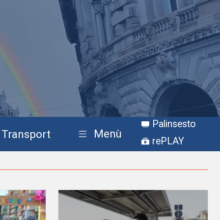
Palinsesto
Menù
Transport
rePLAY