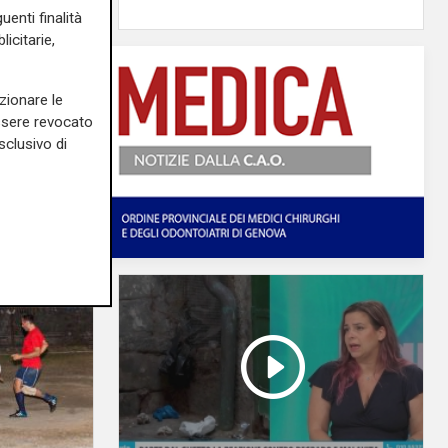
uenti finalità
icitarie,
zionare le
essere revocato
sclusivo di