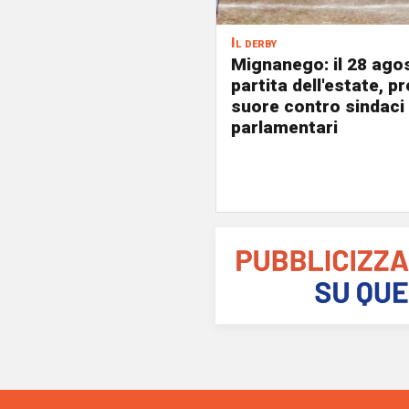
Il derby
Mignanego: il 28 agos
partita dell'estate, pr
suore contro sindaci
parlamentari