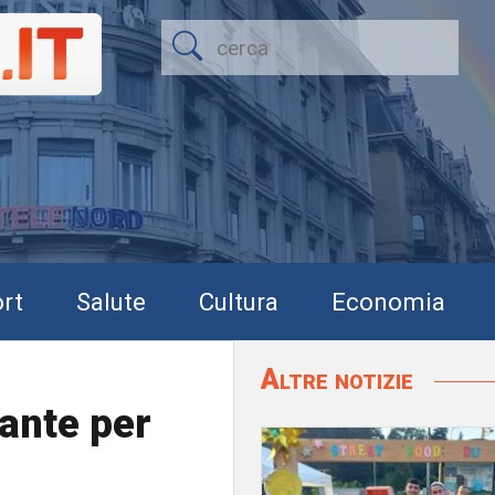
rt
Salute
Cultura
Economia
Altre notizie
rante per