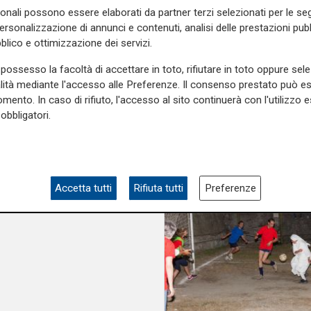
sonali possono essere elaborati da partner terzi selezionati per le seg
personalizzazione di annunci e contenuti, analisi delle prestazioni pubbl
blico e ottimizzazione dei servizi.
possesso la facoltà di accettare in toto, rifiutare in toto oppure sele
alità mediante l'accesso alle Preferenze. Il consenso prestato può 
mento. In caso di rifiuto, l'accesso al sito continuerà con l'utilizzo e
obbligatori.
Accetta tutti
Rifiuta tutti
Preferenze