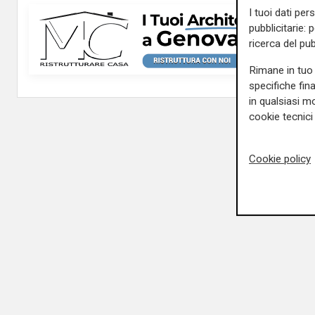
I tuoi dati per
pubblicitarie: 
ricerca del pub
Rimane in tuo 
specifiche fin
in qualsiasi mo
cookie tecnici 
Cookie policy