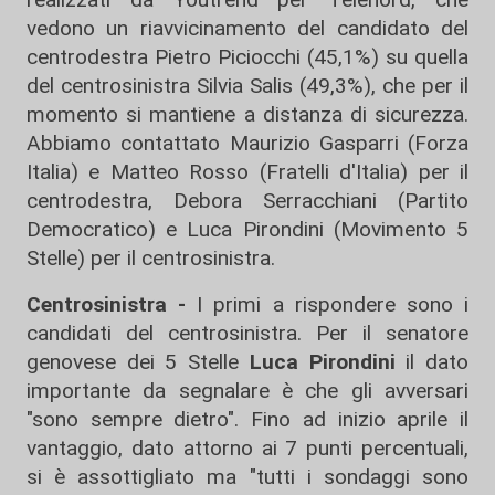
vedono un riavvicinamento del candidato del
centrodestra Pietro Piciocchi (45,1%) su quella
del centrosinistra Silvia Salis (49,3%), che per il
momento si mantiene a distanza di sicurezza.
Abbiamo contattato Maurizio Gasparri (Forza
Italia) e Matteo Rosso (Fratelli d'Italia) per il
centrodestra, Debora Serracchiani (Partito
Democratico) e Luca Pirondini (Movimento 5
Stelle) per il centrosinistra.
Centrosinistra -
I primi a rispondere sono i
candidati del centrosinistra. Per il senatore
genovese dei 5 Stelle
Luca Pirondini
il dato
importante da segnalare è che gli avversari
"sono sempre dietro". Fino ad inizio aprile il
vantaggio, dato attorno ai 7 punti percentuali,
si è assottigliato ma "tutti i sondaggi sono