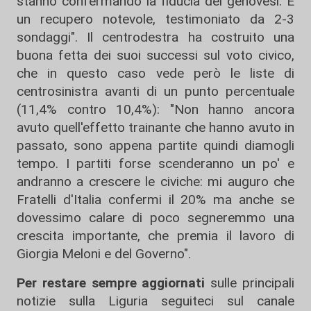
stanno confermando la fiducia dei genovesi. È
un recupero notevole, testimoniato da 2-3
sondaggi". Il centrodestra ha costruito una
buona fetta dei suoi successi sul voto civico,
che in questo caso vede però le liste di
centrosinistra avanti di un punto percentuale
(11,4% contro 10,4%): "Non hanno ancora
avuto quell'effetto trainante che hanno avuto in
passato, sono appena partite quindi diamogli
tempo. I partiti forse scenderanno un po' e
andranno a crescere le civiche: mi auguro che
Fratelli d'Italia confermi il 20% ma anche se
dovessimo calare di poco segneremmo una
crescita importante, che premia il lavoro di
Giorgia Meloni e del Governo".
Per restare sempre aggiornati
sulle principali
notizie sulla Liguria seguiteci sul canale