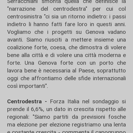
Serracchiani smonta quella che definisce la
"narrazione del centrodestra" per cui col
centrosinistra "ci sia un ritorno indietro: i passi
indietro li hanno fatti fare loro in questi anni.
Vogliamo che i progetti su Genova vadano
avanti. Siamo riusciti a mettere insieme una
coalizione forte, coesa, che dimostra di volere
bene alla città e di volere una città moderna e
forte. Una Genova forte con un porto che
lavora bene è necessaria al Paese, soprattutto
oggi che affrontiamo delle sfide internazionali
così importanti".
Centrodestra -
Forza Italia nel sondaggio si
prende il 6,6%, un dato in crescita rispetto alle
regionali: "Siamo partiti da previsioni fosche
ma elezione per elezione registriamo una lenta
e costante crescita - commenta il capogruppo