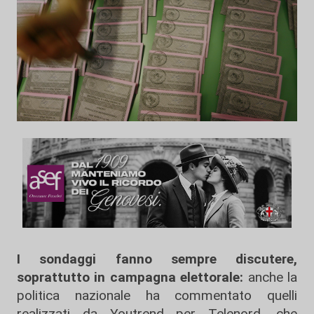
I sondaggi fanno sempre discutere,
soprattutto in campagna elettorale:
anche la
politica nazionale ha commentato quelli
realizzati da Youtrend per Telenord, che