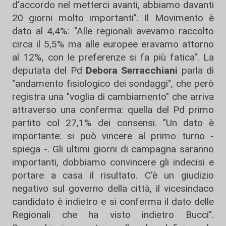
d'accordo nel metterci avanti, abbiamo davanti
20 giorni molto importanti". Il Movimento è
dato al 4,4%: "Alle regionali avevamo raccolto
circa il 5,5% ma alle europee eravamo attorno
al 12%, con le preferenze si fa più fatica". La
deputata del Pd
Debora Serracchiani
parla di
"andamento fisiologico dei sondaggi", che però
registra una "voglia di cambiamento" che arriva
attraverso una conferma: quella del Pd primo
partito col 27,1% dei consensi. "Un dato è
importante: si può vincere al primo turno -
spiega -. Gli ultimi giorni di campagna saranno
importanti, dobbiamo convincere gli indecisi e
portare a casa il risultato. C'è un giudizio
negativo sul governo della città, il vicesindaco
candidato è indietro e si conferma il dato delle
Regionali che ha visto indietro Bucci".