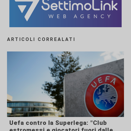
ARTICOLI CORREALATI
Uefa contro la Superlega: "Club
estromessi e giocatori fuori dalle