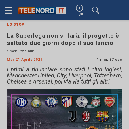
☰
LIVE
lo stop
La Superlega non si farà: il progetto è
saltato due giorni dopo il suo lancio
di Maria Grazia Barile
Mer 21 Aprile 2021
1 min, 37 sec
I primi a rinunciare sono stati i club inglesi,
Manchester United, City, Liverpool, Tottenham,
Chelsea e Arsenal, poi via via tutti gli altri