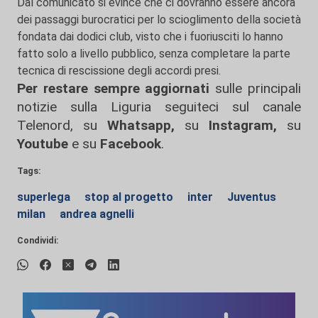
Dal comunicato si evince che ci dovranno essere ancora
dei passaggi burocratici per lo scioglimento della società
fondata dai dodici club, visto che i fuoriusciti lo hanno
fatto solo a livello pubblico, senza completare la parte
tecnica di rescissione degli accordi presi.
Per restare sempre aggiornati
sulle principali
notizie sulla Liguria seguiteci sul canale
Telenord, su
Whatsapp,
su
Instagram
,
su
Youtube
e su
Facebook
.
Tags:
superlega
stop al progetto
inter
Juventus
milan
andrea agnelli
Condividi: