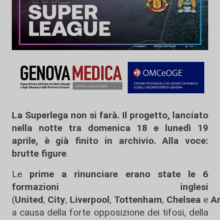
La Superlega non si farà. Il progetto, lanciato
nella notte tra domenica 18 e lunedì 19
aprile, è già finito in archivio. Alla voce:
brutte figure
.
Le
prime a rinunciare erano state le 6
formazioni inglesi
(
United
,
City
,
Liverpool
,
Tottenham
,
Chelsea
e
A
a causa della forte opposizione dei tifosi, della