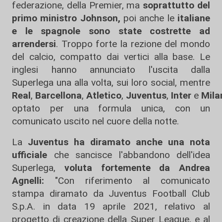
federazione, della Premier, ma
soprattutto del
primo ministro Johnson,
poi anche le
italiane
e le spagnole sono state costrette ad
arrendersi
. Troppo forte la rezione del mondo
del calcio, compatto dai vertici alla base. Le
inglesi hanno annunciato l'uscita dalla
Superlega una alla volta, sui loro social, mentre
Real
,
Barcellona
,
Atletico
,
Juventus
,
Inter
e
Mil
optato per una formula unica, con un
comunicato uscito nel cuore della notte.
La
Juventus ha diramato anche una nota
ufficiale
che sancisce l'abbandono dell'idea
Superlega,
voluta fortemente da Andrea
Agnelli:
"Con riferimento al comunicato
stampa diramato da Juventus Football Club
S.p.A. in data 19 aprile 2021, relativo al
progetto di creazione della Super League, e al