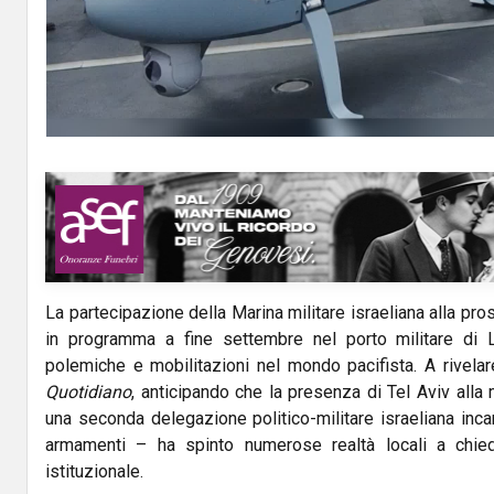
La partecipazione della Marina militare israeliana alla pr
in programma a fine settembre nel porto militare di 
polemiche e mobilitazioni nel mondo pacifista. A rivelar
Quotidiano
, anticipando che la presenza di Tel Aviv all
una seconda delegazione politico-militare israeliana inca
armamenti – ha spinto numerose realtà locali a chieder
istituzionale.