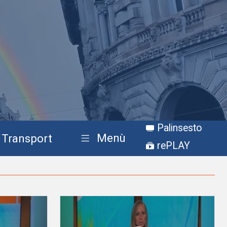
Palinsesto
Menù
Transport
rePLAY