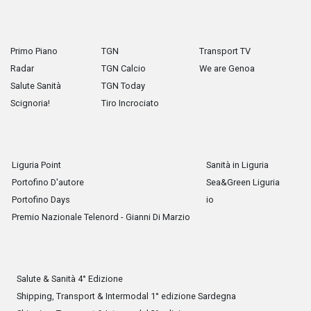
Primo Piano
TGN
Transport TV
Radar
TGN Calcio
We are Genoa
Salute Sanità
TGN Today
Scignoria!
Tiro Incrociato
Liguria Point
Sanità in Liguria
Portofino D'autore
Sea&Green Liguria
Portofino Days
io
Premio Nazionale Telenord - Gianni Di Marzio
Salute & Sanità 4° Edizione
Shipping, Transport & Intermodal 1° edizione Sardegna