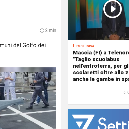
2 min
muni del Golfo dei
L'esclusiva
Mascia (FI) a Telenor
"Taglio scuolabus
nell'entroterra, per gl
scolaretti oltre allo z
anche le gambe in spa
di 