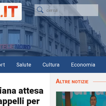
rt
Salute
Cultura
Economia
Altre notizie
iana attesa
appelli per