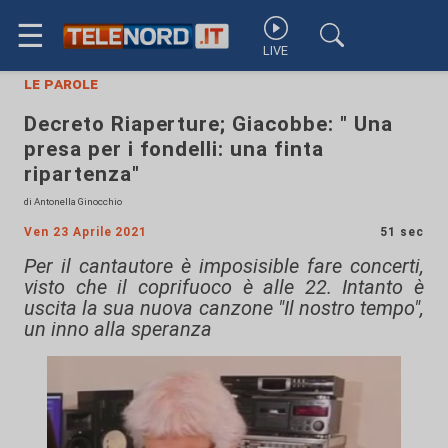
☰
LIVE
le parole
Decreto Riaperture; Giacobbe: " Una
presa per i fondelli: una finta
ripartenza"
di Antonella Ginocchio
Ven 23 Aprile 2021
51 sec
Per il cantautore è imposisible fare concerti,
visto che il coprifuoco è alle 22. Intanto è
uscita la sua nuova canzone "Il nostro tempo",
un inno alla speranza