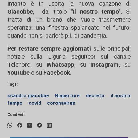
Intanto è in uscita la nuova canzone di
Giacobbe,
dal titolo
"Il nostro tempo".
Si
tratta di un brano che vuole trasmettere
speranza: una finestra spalancato nel futuro,
quando non si parlerà più di pandemia.
Per restare sempre aggiornati
sulle principali
notizie sulla Liguria seguiteci sul canale
Telenord, su
Whatsapp,
su
Instagram
,
su
Youtube
e su
Facebook
.
Tags:
ssandro giacobbe
Riaperture
decreto
il nostro
tempo
covid
coronavirus
Condividi: