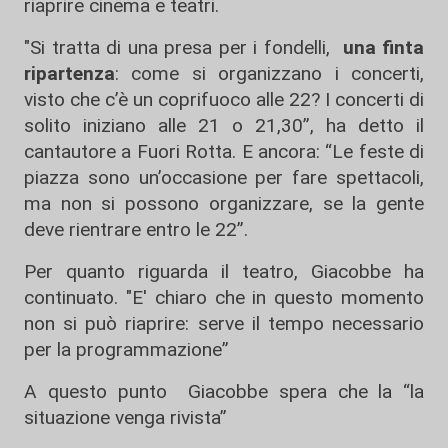
riaprire cinema e teatri.
"Si tratta di una presa per i fondelli,
una finta
ripartenza
: come si organizzano i concerti,
visto che c’è un coprifuoco alle 22? I concerti di
solito iniziano alle 21 o 21,30”, ha detto il
cantautore a Fuori Rotta. E ancora: “Le feste di
piazza sono un’occasione per fare spettacoli,
ma non si possono organizzare, se la gente
deve rientrare entro le 22”.
Per quanto riguarda il teatro, Giacobbe ha
continuato. "E' chiaro che in questo momento
non si può riaprire: serve il tempo necessario
per la programmazione”
A questo punto Giacobbe spera che la “la
situazione venga rivista”