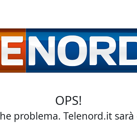
OPS!
che problema. Telenord.it sarà 