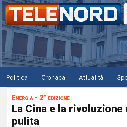
Politica
Cronaca
Attualità
Spo
Energia - 2° edizione
La Cina e la rivoluzione 
pulita