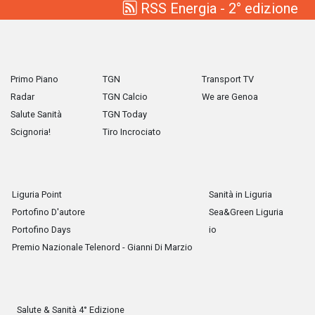
RSS Energia - 2° edizione
Primo Piano
TGN
Transport TV
Radar
TGN Calcio
We are Genoa
Salute Sanità
TGN Today
Scignoria!
Tiro Incrociato
Liguria Point
Sanità in Liguria
Portofino D'autore
Sea&Green Liguria
Portofino Days
io
Premio Nazionale Telenord - Gianni Di Marzio
Salute & Sanità 4° Edizione