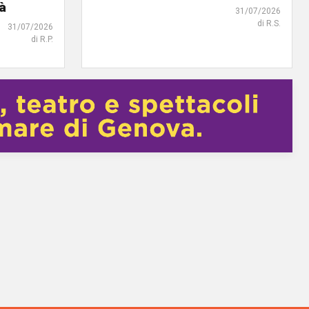
tà
31/07/2026
di R.S.
31/07/2026
di R.P.