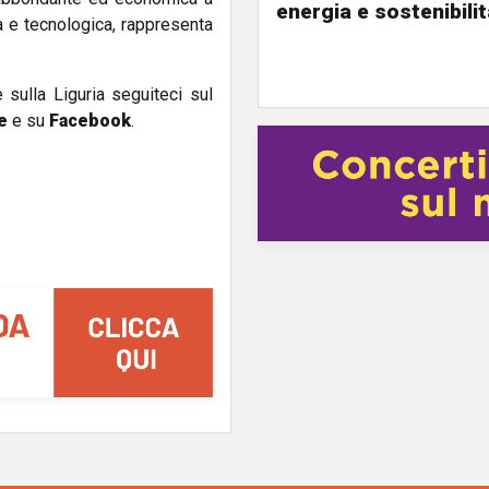
energia e sostenibili
va e tecnologica, rappresenta
e sulla Liguria seguiteci sul
e
e su
Facebook
.