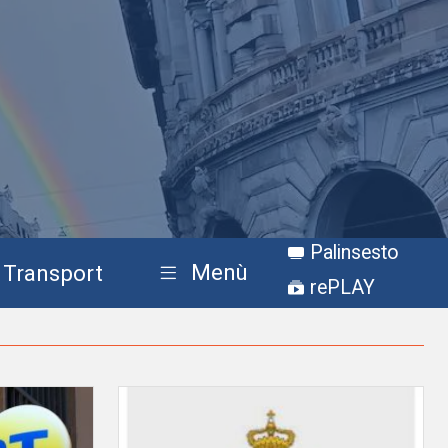
Palinsesto
Menù
Transport
rePLAY