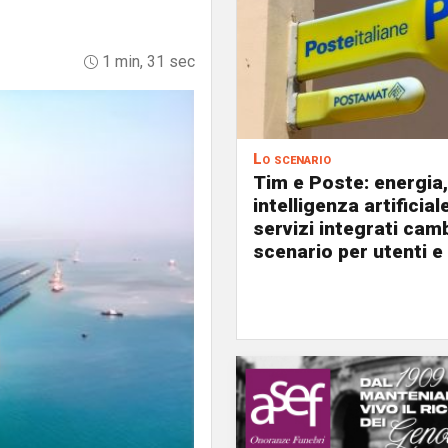
1 min, 31 sec
Lo scenario
Tim e Poste: energia,
intelligenza artificial
servizi integrati cam
scenario per utenti e