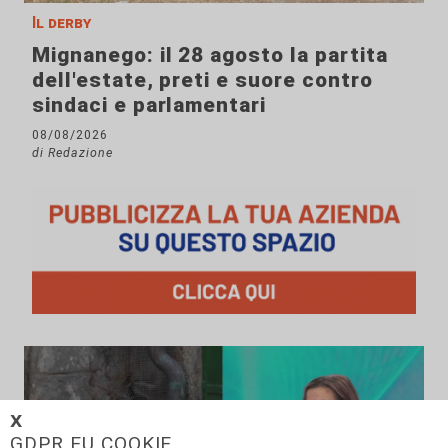
Il derby
Mignanego: il 28 agosto la partita
dell'estate, preti e suore contro
sindaci e parlamentari
08/08/2026
di Redazione
𝗫
GDPR EU COOKIE