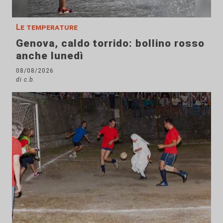
Le temperature
Genova, caldo torrido: bollino rosso
anche lunedì
08/08/2026
di c.b.