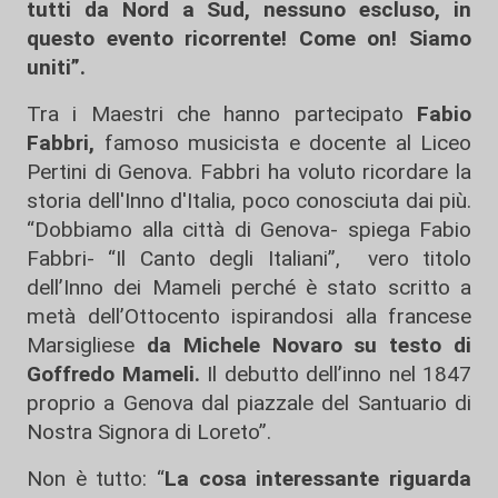
tutti da Nord a Sud, nessuno escluso, in
questo evento ricorrente! Come on! Siamo
uniti”.
Tra i Maestri che hanno partecipato
Fabio
Fabbri,
famoso musicista e docente al Liceo
Pertini di Genova. Fabbri ha voluto ricordare la
storia dell'Inno d'Italia, poco conosciuta dai più.
“Dobbiamo alla città di Genova- spiega Fabio
Fabbri- “Il Canto degli Italiani”, vero titolo
dell’Inno dei Mameli perché è stato scritto a
metà dell’Ottocento ispirandosi alla francese
Marsigliese
da Michele Novaro su testo di
Goffredo Mameli.
Il debutto dell’inno nel 1847
proprio a Genova dal piazzale del Santuario di
Nostra Signora di Loreto”.
Non è tutto: “
La cosa interessante riguarda