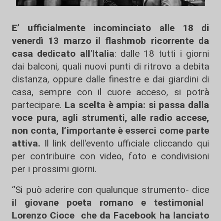
E’ ufficialmente incominciato alle 18 di
venerdì 13 marzo il flashmob ricorrente da
casa dedicato all'Italia
: dalle 18 tutti i giorni
dai balconi, quali nuovi punti di ritrovo a debita
distanza, oppure dalle finestre e dai giardini di
casa, sempre con il cuore acceso, si potrà
partecipare.
La scelta è ampia: si passa dalla
voce pura, agli strumenti, alle radio accese,
non conta, l’importante è esserci come parte
attiva.
Il link dell'evento ufficiale cliccando
qui
per contribuire con video, foto e condivisioni
per i prossimi giorni.
“Si può aderire con qualunque strumento- dice
il giovane poeta romano e testimonial
Lorenzo Cioce che da Facebook ha lanciato