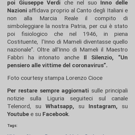
poi Giuseppe Verdi
che nel suo
Inno delle
Nazioni
affidava proprio al Canto degli Italiani e
non alla Marcia Reale il compito di
simboleggiare la nostra Patria, per cui è stato
poi fisiologico che nel 1946, in piena
Costituente, l’Inno di Mameli diventasse quello
nazionale”. Oltre all’Inno di Mameli il Maestro
Fabbri ha intonato anche
Il Silenzio, “Un
pensiero alle vittime del coronavirus”.
Foto courtesy stampa Lorenzo Cioce
Per restare sempre aggiornati
sulle principali
notizie sulla Liguria seguiteci sul canale
Telenord, su
Whatsapp,
su
Instagram
,
su
Youtube
e su
Facebook
.
Tags: