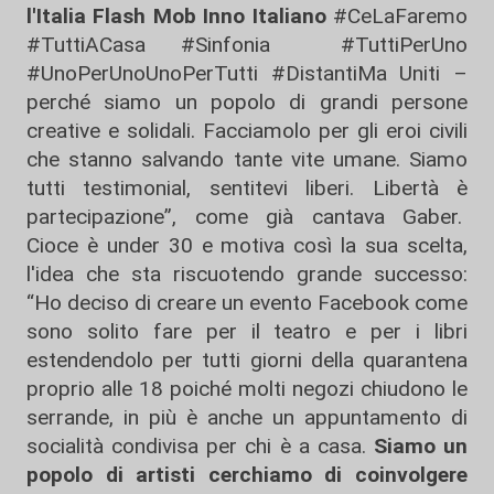
l'Italia Flash Mob Inno Italiano
#CeLaFaremo
#TuttiACasa #Sinfonia #TuttiPerUno
#UnoPerUnoUnoPerTutti #DistantiMa Uniti –
perché siamo un popolo di grandi persone
creative e solidali. Facciamolo per gli eroi civili
che stanno salvando tante vite umane. Siamo
tutti testimonial, sentitevi liberi. Libertà è
partecipazione”, come già cantava Gaber.
Cioce è under 30 e motiva così la sua scelta,
l'idea che sta riscuotendo grande successo:
“Ho deciso di creare un evento Facebook come
sono solito fare per il teatro e per i libri
estendendolo per tutti giorni della quarantena
proprio alle 18 poiché molti negozi chiudono le
serrande, in più è anche un appuntamento di
socialità condivisa per chi è a casa.
Siamo un
popolo di artisti cerchiamo di coinvolgere