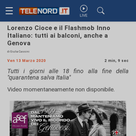
☰
LIVE
Lorenzo Cioce e il Flashmob Inno
Italiano: tutti ai balconi, anche a
Genova
di Giulia Cassini
Ven 13 Marzo 2020
2 min, 9 sec
Tutti i giorni alle 18 fino alla fine della
"quarantena salva Italia"
Video momentaneamente non disponibile.