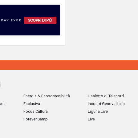
i
Energia & Ecosostenibilità
Il salotto di Telenord
uria
Esclusiva
Incontri Genova Italia
Focus Cultura
Liguria Live
Forever Samp
Live