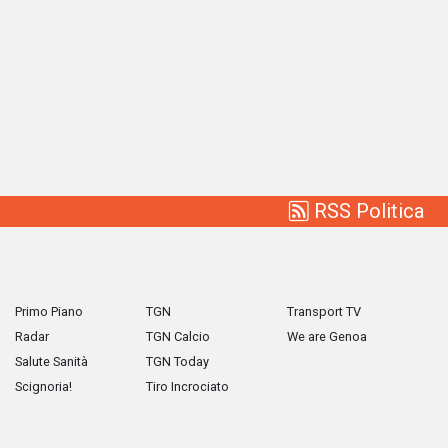
RSS Politica
Primo Piano
TGN
Transport TV
Radar
TGN Calcio
We are Genoa
Salute Sanità
TGN Today
Scignoria!
Tiro Incrociato