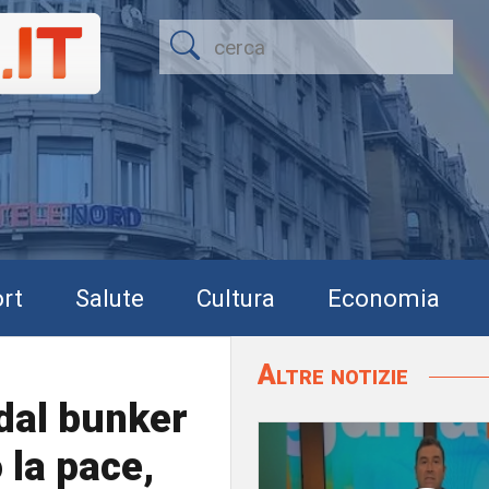
rt
Salute
Cultura
Economia
Altre notizie
 dal bunker
 la pace,