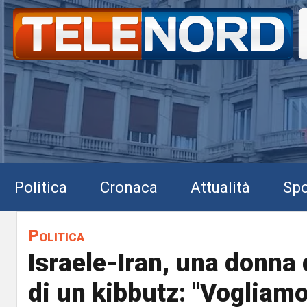
Politica
Cronaca
Attualità
Spo
Politica
Israele-Iran, una donna
di un kibbutz: "Vogliamo