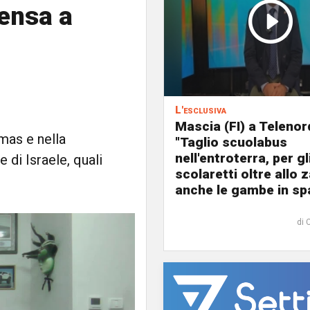
ensa a
L'esclusiva
Mascia (FI) a Telenor
mas e nella
"Taglio scuolabus
nell'entroterra, per gl
e di Israele, quali
scolaretti oltre allo z
anche le gambe in spa
di 