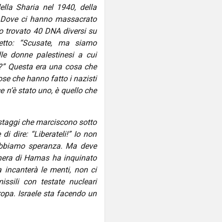
lla Sharia nel 1940, della
e. Dove ci hanno massacrato
 trovato 40 DNA diversi su
etto: “Scusate, ma siamo
le donne palestinesi a cui
e?” Questa era una cosa che
ose che hanno fatto i nazisti
ce n’è stato uno, è quello che
staggi che marciscono sotto
di dire: “Liberateli!” Io non
abbiamo speranza. Ma deve
nera di Hamas ha inquinato
 incanterà le menti, non ci
issili con testate nucleari
opa. Israele sta facendo un