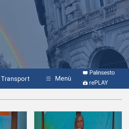
Palinsesto
Menù
Transport
rePLAY