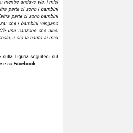
a: mentre andavo via, i miei
ltra parte ci sono i bambini
altra parte ci sono bambini
nza: che i bambini vengano
 C’è una canzone che dice:
cola, e ora la canto ai miei
e sulla Liguria seguiteci sul
e
e su
Facebook
.