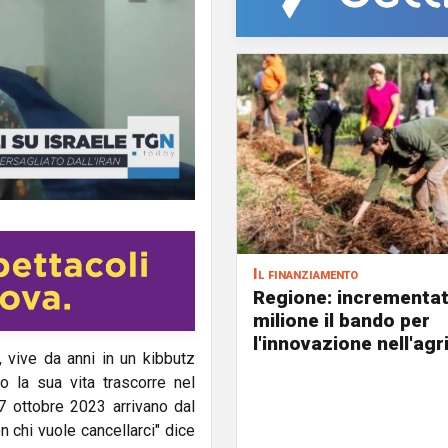
Il finanziamento
Regione: incrementat
milione il bando per
l'innovazione nell'agr
na, vive da anni in un kibbutz
o la sua vita trascorre nel
 7 ottobre 2023 arrivano dal
 chi vuole cancellarci" dice