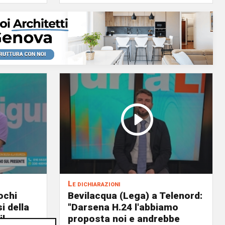
Le dichiarazioni
ochi
Bevilacqua (Lega) a Telenord:
i della
"Darsena H.24 l'abbiamo
il
proposta noi e andrebbe