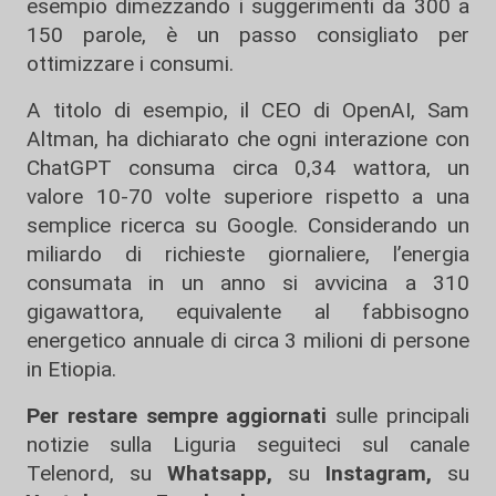
esempio dimezzando i suggerimenti da 300 a
150 parole, è un passo consigliato per
ottimizzare i consumi.
A titolo di esempio, il CEO di OpenAI, Sam
Altman, ha dichiarato che ogni interazione con
ChatGPT consuma circa 0,34 wattora, un
valore 10-70 volte superiore rispetto a una
semplice ricerca su Google. Considerando un
miliardo di richieste giornaliere, l’energia
consumata in un anno si avvicina a 310
gigawattora, equivalente al fabbisogno
energetico annuale di circa 3 milioni di persone
in Etiopia.
Per restare sempre aggiornati
sulle principali
notizie sulla Liguria seguiteci sul canale
Telenord, su
Whatsapp,
su
Instagram
,
su