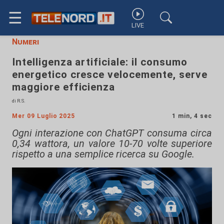
☰
LIVE
Numeri
Intelligenza artificiale: il consumo
energetico cresce velocemente, serve
maggiore efficienza
di R.S.
Mer 09 Luglio 2025
1 min, 4 sec
Ogni interazione con ChatGPT consuma circa
0,34 wattora, un valore 10-70 volte superiore
rispetto a una semplice ricerca su Google.