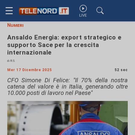
☰
LIVE
Numeri
Ansaldo Energia: export strategico e
supporto Sace per la crescita
internazionale
di R.S.
Mer 17 Dicembre 2025
52 sec
CFO Simone Di Felice: "Il 70% della nostra
catena del valore è in Italia, generando oltre
10.000 posti di lavoro nel Paese"