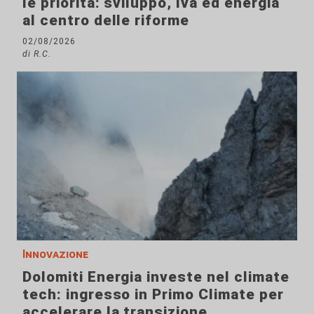
le priorità: sviluppo, Iva ed energia
al centro delle riforme
02/08/2026
di R.C.
Innovazione
Dolomiti Energia investe nel climate
tech: ingresso in Primo Climate per
accelerare la transizione