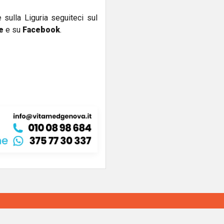
e sulla Liguria seguiteci sul
e
e su
Facebook
.