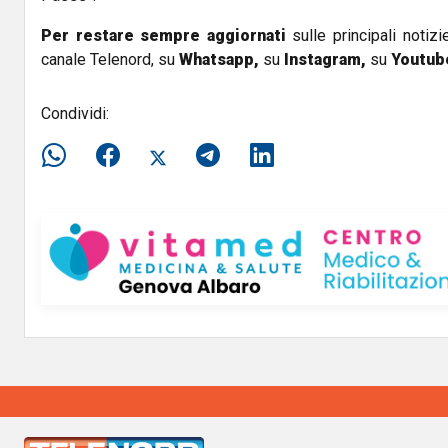
Per restare sempre aggiornati
sulle principali notizi
canale Telenord, su
Whatsapp,
su
Instagram
,
su
Youtub
Condividi: