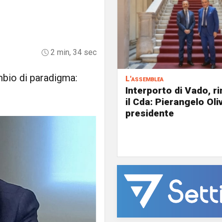
2 min, 34 sec
ambio di paradigma:
L'assemblea
Interporto di Vado, r
il Cda: Pierangelo Oliv
presidente