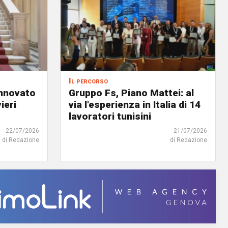
Il percorso
innovato
Gruppo Fs, Piano Mattei: al
ieri
via l'esperienza in Italia di 14
lavoratori tunisini
22/07/2026
21/07/2026
di Redazione
di Redazione