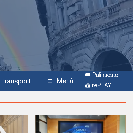
Palinsesto
Menù
Transport
rePLAY