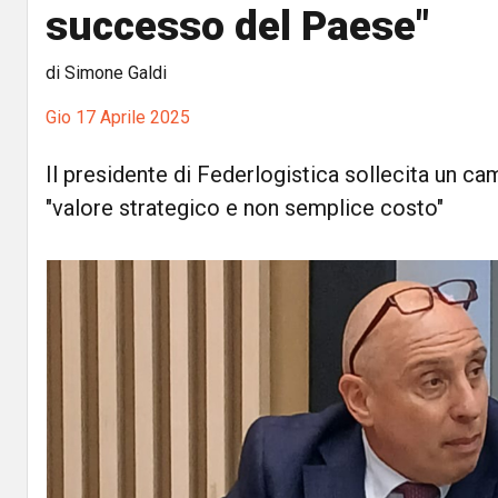
successo del Paese"
di Simone Galdi
Gio 17 Aprile 2025
Il presidente di Federlogistica sollecita un c
"valore strategico e non semplice costo"