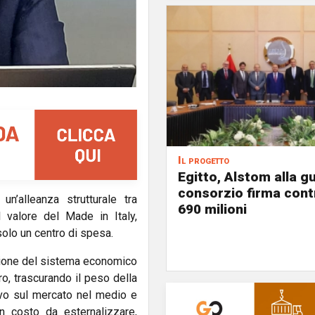
Il progetto
Egitto, Alstom alla gu
consorzio firma contr
un’alleanza strutturale tra
690 milioni
l valore del Made in Italy,
solo un centro di spesa.
nzione del sistema economico
o, trascurando il peso della
ivo sul mercato nel medio e
n costo da esternalizzare,