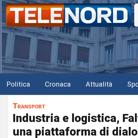
Politica
Cronaca
Attualità
Spo
Transport
Industria e logistica, Fal
una piattaforma di dialo