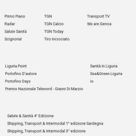
Primo Piano
TGN
Transport TV
Radar
TGN Calcio
We are Genoa
Salute Sanità
TGN Today
Scignoria!
Tiro Incrociato
Liguria Point
Sanità in Liguria
Portofino D'autore
Sea&Green Liguria
Portofino Days
io
Premio Nazionale Telenord - Gianni Di Marzio
Salute & Sanità 4° Edizione
Shipping, Transport & Intermodal 1° edizione Sardegna
Shipping, Transport & Intermodal 3° edizione