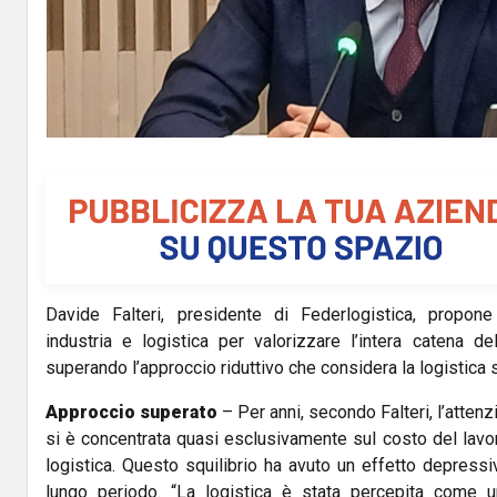
Davide Falteri, presidente di Federlogistica, propone 
industria e logistica per valorizzare l’intera catena de
superando l’approccio riduttivo che considera la logistica 
Approccio superato
– Per anni, secondo Falteri, l’atte
si è concentrata quasi esclusivamente sul costo del lavor
logistica. Questo squilibrio ha avuto un effetto depress
lungo periodo. “La logistica è stata percepita come u