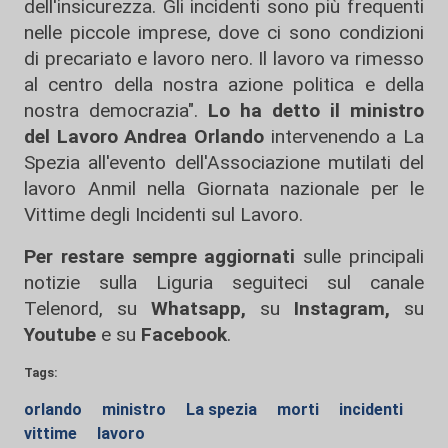
dell'insicurezza. Gli incidenti sono più frequenti
nelle piccole imprese, dove ci sono condizioni
di precariato e lavoro nero. Il lavoro va rimesso
al centro della nostra azione politica e della
nostra democrazia".
Lo ha detto il ministro
del Lavoro Andrea Orlando
intervenendo a La
Spezia all'evento dell'Associazione mutilati del
lavoro Anmil nella Giornata nazionale per le
Vittime degli Incidenti sul Lavoro.
Per restare sempre aggiornati
sulle principali
notizie sulla Liguria seguiteci sul canale
Telenord, su
Whatsapp,
su
Instagram
,
su
Youtube
e su
Facebook
.
Tags:
orlando
ministro
La spezia
morti
incidenti
vittime
lavoro