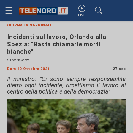
☰
LIVE
giornata nazionale
Incidenti sul lavoro, Orlando alla
Spezia: "Basta chiamarle morti
bianche"
di Edoardo Cozza
Dom 10 Ottobre 2021
27 sec
Il ministro: "Ci sono sempre responsabilità
dietro ogni incidente, rimettiamo il lavoro al
centro della politica e della democrazia"