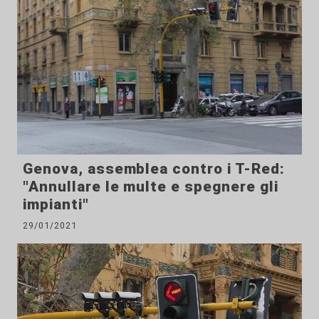
Genova, assemblea contro i T-Red:
"Annullare le multe e spegnere gli
impianti"
29/01/2021