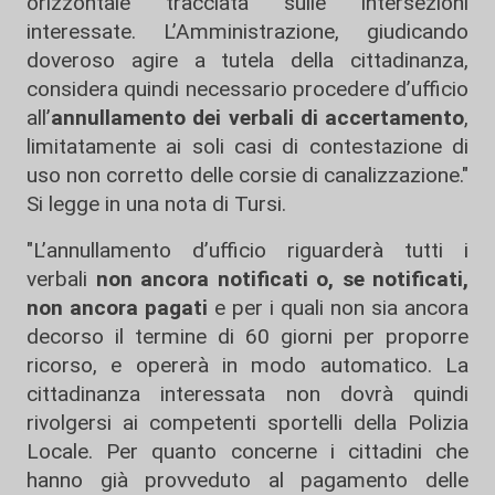
orizzontale tracciata sulle intersezioni
interessate. L’Amministrazione, giudicando
doveroso agire a tutela della cittadinanza,
considera quindi necessario procedere d’ufficio
all’
annullamento dei verbali di accertamento
,
limitatamente ai soli casi di contestazione di
uso non corretto delle corsie di canalizzazione."
Si legge in una nota di Tursi.
"L’annullamento d’ufficio riguarderà tutti i
verbali
non ancora notificati o, se notificati,
non ancora pagati
e per i quali non sia ancora
decorso il termine di 60 giorni per proporre
ricorso, e opererà in modo automatico. La
cittadinanza interessata non dovrà quindi
rivolgersi ai competenti sportelli della Polizia
Locale. Per quanto concerne i cittadini che
hanno già provveduto al pagamento delle