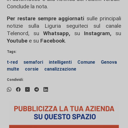
Conclude la nota.
Per restare sempre aggiornati
sulle principali
notizie sulla Liguria seguiteci sul canale
Telenord, su
Whatsapp,
su
Instagram
,
su
Youtube
e su
Facebook
.
Tags:
t-red
semafori
intelligenti
Comune
Genova
multe
corsie
canalizzazione
Condividi: