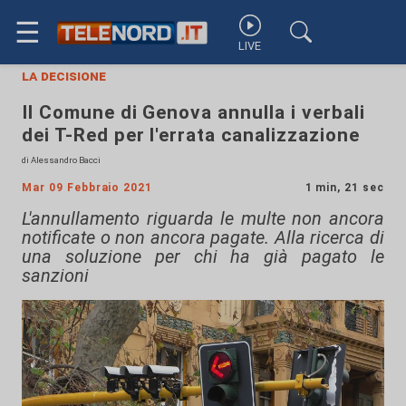
☰
LIVE
la decisione
Il Comune di Genova annulla i verbali
dei T-Red per l'errata canalizzazione
di Alessandro Bacci
Mar 09 Febbraio 2021
1 min, 21 sec
L'annullamento riguarda le multe non ancora
notificate o non ancora pagate. Alla ricerca di
una soluzione per chi ha già pagato le
sanzioni