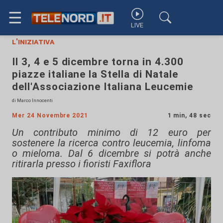
☰
LIVE
l'iniziativa
Il 3, 4 e 5 dicembre torna in 4.300
piazze italiane la Stella di Natale
dell'Associazione Italiana Leucemie
di Marco Innocenti
Mer 24 Novembre 2021
1 min, 48 sec
Un contributo minimo di 12 euro per
sostenere la ricerca contro leucemia, linfoma
o mieloma. Dal 6 dicembre si potrà anche
ritirarla presso i fioristi Faxiflora