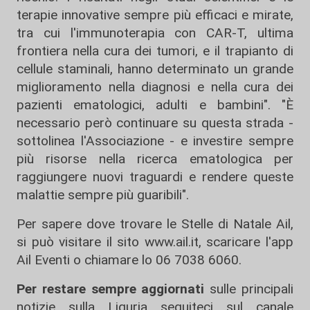
terapie innovative sempre più efficaci e mirate,
tra cui l'immunoterapia con CAR-T, ultima
frontiera nella cura dei tumori, e il trapianto di
cellule staminali, hanno determinato un grande
miglioramento nella diagnosi e nella cura dei
pazienti ematologici, adulti e bambini". "È
necessario però continuare su questa strada -
sottolinea l'Associazione - e investire sempre
più risorse nella ricerca ematologica per
raggiungere nuovi traguardi e rendere queste
malattie sempre più guaribili".
Per sapere dove trovare le Stelle di Natale Ail,
si può visitare il sito www.ail.it, scaricare l'app
Ail Eventi o chiamare lo 06 7038 6060.
Per restare sempre aggiornati
sulle principali
notizie sulla Liguria seguiteci sul canale