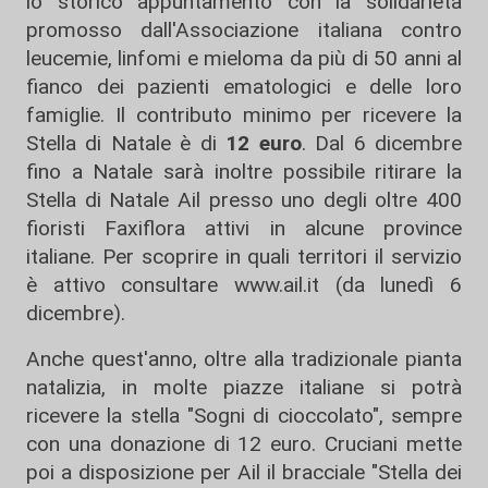
lo storico appuntamento con la solidarietà
promosso dall'Associazione italiana contro
leucemie, linfomi e mieloma da più di 50 anni al
fianco dei pazienti ematologici e delle loro
famiglie. Il contributo minimo per ricevere la
Stella di Natale è di
12 euro
. Dal 6 dicembre
fino a Natale sarà inoltre possibile ritirare la
Stella di Natale Ail presso uno degli oltre 400
fioristi Faxiflora attivi in alcune province
italiane. Per scoprire in quali territori il servizio
è attivo consultare www.ail.it (da lunedì 6
dicembre).
Anche quest'anno, oltre alla tradizionale pianta
natalizia, in molte piazze italiane si potrà
ricevere la stella "Sogni di cioccolato", sempre
con una donazione di 12 euro. Cruciani mette
poi a disposizione per Ail il bracciale "Stella dei