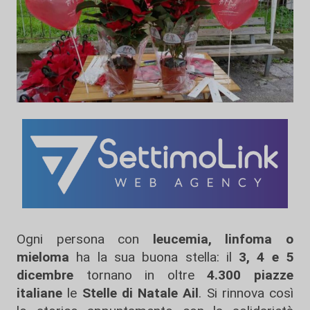
Ogni persona con
leucemia, linfoma o
mieloma
ha la sua buona stella: il
3, 4 e 5
dicembre
tornano in oltre
4.300 piazze
italiane
le
Stelle di Natale Ail
. Si rinnova così