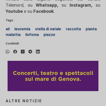
Telenord, su
Whatsapp,
su
Instagram
,
su
Youtube
e su
Facebook
.
Tags:
ail
leucemia
stella di natale
raccolta
pianta
malattia
linfoma
piazze
Condividi:
ALTRE NOTIZIE