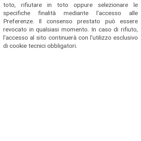
toto, rifiutare in toto oppure selezionare le
specifiche finalità mediante l'accesso alle
Preferenze. Il consenso prestato può essere
revocato in qualsiasi momento. In caso di rifiuto,
l'accesso al sito continuerà con l'utilizzo esclusivo
di cookie tecnici obbligatori.
Il miracolo
Incidente a Catanzaro, è fuori
pericolo la bimba ricoverata al