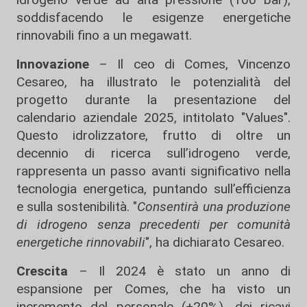
soddisfacendo le esigenze energetiche
rinnovabili fino a un megawatt.
Innovazione
– Il ceo di Comes, Vincenzo
Cesareo, ha illustrato le potenzialità del
progetto durante la presentazione del
calendario aziendale 2025, intitolato "Values".
Questo idrolizzatore, frutto di oltre un
decennio di ricerca sull’idrogeno verde,
rappresenta un passo avanti significativo nella
tecnologia energetica, puntando sull’efficienza
e sulla sostenibilità. "
Consentirà una produzione
di idrogeno senza precedenti per comunità
energetiche rinnovabili
", ha dichiarato Cesareo.
Crescita
– Il 2024 è stato un anno di
espansione per Comes, che ha visto un
incremento del personale (+20%), dei ricavi