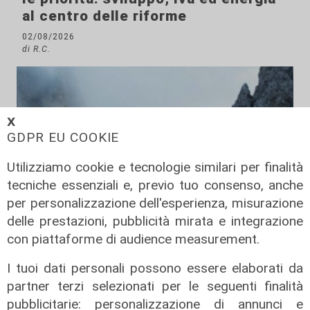
al centro delle riforme
02/08/2026
di R.C.
𝗫
GDPR EU COOKIE
Utilizziamo cookie e tecnologie similari per finalità
tecniche essenziali e, previo tuo consenso, anche
per personalizzazione dell'esperienza, misurazione
delle prestazioni, pubblicità mirata e integrazione
con piattaforme di audience measurement.
Innovazione
I tuoi dati personali possono essere elaborati da
Dolomiti Energia investe nel climate
tech: ingresso in Primo Climate per
partner terzi selezionati per le seguenti finalità
accelerare la transizione
pubblicitarie: personalizzazione di annunci e