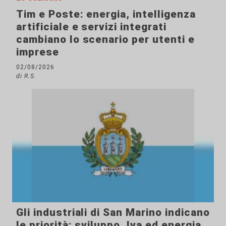
Tim e Poste: energia, intelligenza
artificiale e servizi integrati
cambiano lo scenario per utenti e
imprese
02/08/2026
di R.S.
Gli industriali di San Marino indicano
le priorità: sviluppo, Iva ed energia