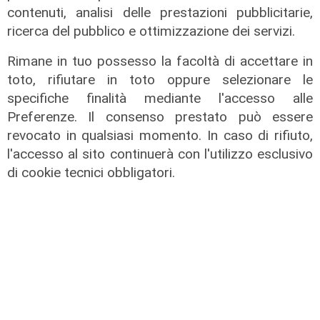
energetica
contenuti, analisi delle prestazioni pubblicitarie,
ricerca del pubblico e ottimizzazione dei servizi.
02/08/2026
di R.S.
Rimane in tuo possesso la facoltà di accettare in
toto, rifiutare in toto oppure selezionare le
specifiche finalità mediante l'accesso alle
Preferenze. Il consenso prestato può essere
revocato in qualsiasi momento. In caso di rifiuto,
l'accesso al sito continuerà con l'utilizzo esclusivo
di cookie tecnici obbligatori.