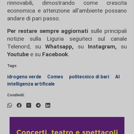
rinnovabili, dimostrando come crescita
economica e attenzione all’ambiente possano
andare di pari passo.
Per restare sempre aggiornati
sulle principali
notizie sulla Liguria seguiteci sul canale
Telenord, su
Whatsapp,
su
Instagram
,
su
Youtube
e su
Facebook
.
Tags:
idrogeno verde
Comes
politecnico di bari
AI
intelligenza artificale
Condividi: