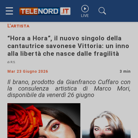
☰
LIVE
L'artista
“Hora a Hora”, il nuovo singolo della
cantautrice savonese Vittoria: un inno
alla libertà che nasce dalle fragilità
di R.S.
Mar 23 Giugno 2026
3 min
Il brano, prodotto da Gianfranco Cuffaro con
la consulenza artistica di Marco Mori,
disponibile da venerdì 26 giugno