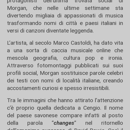
protagonisti dell’ultima trovata social di
Morgan, che nelle ultime settimane sta
divertendo migliaia di appassionati di musica
trasformando nomi di città e paesi italiani in
versi di canzoni diventate leggenda.
L’artista, al secolo Marco Castoldi, ha dato vita
a una sorta di caccia musicale online che
mescola geografia, cultura pop e ironia.
Attraverso fotomontaggi pubblicati sui suoi
profili social, Morgan sostituisce parole celebri
dei testi con nomi di località italiane, creando
accostamenti curiosi e spesso irresistibili.
Tra le immagini che hanno attirato l’attenzione
c’è proprio quella dedicata a Cengio. Il nome
del paese savonese compare infatti al posto
della parola “
changes
” nel ritornello