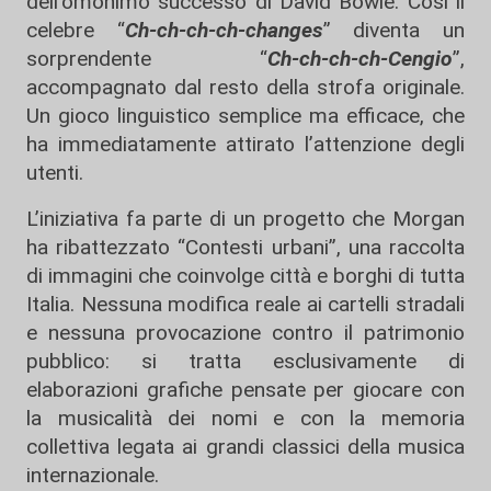
dell’omonimo successo di David Bowie. Così il
celebre “
Ch-ch-ch-ch-changes
” diventa un
sorprendente “
Ch-ch-ch-ch-Cengio
”,
accompagnato dal resto della strofa originale.
Un gioco linguistico semplice ma efficace, che
ha immediatamente attirato l’attenzione degli
utenti.
L’iniziativa fa parte di un progetto che Morgan
ha ribattezzato “Contesti urbani”, una raccolta
di immagini che coinvolge città e borghi di tutta
Italia. Nessuna modifica reale ai cartelli stradali
e nessuna provocazione contro il patrimonio
pubblico: si tratta esclusivamente di
elaborazioni grafiche pensate per giocare con
la musicalità dei nomi e con la memoria
collettiva legata ai grandi classici della musica
internazionale.