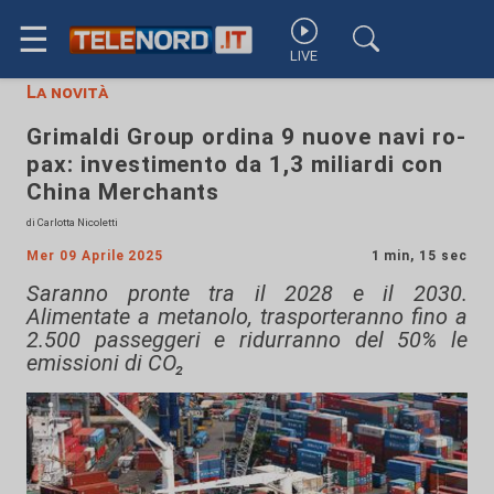
☰
LIVE
La novità
Grimaldi Group ordina 9 nuove navi ro-
pax: investimento da 1,3 miliardi con
China Merchants
di Carlotta Nicoletti
Mer 09 Aprile 2025
1 min, 15 sec
Saranno pronte tra il 2028 e il 2030.
Alimentate a metanolo, trasporteranno fino a
2.500 passeggeri e ridurranno del 50% le
emissioni di CO₂