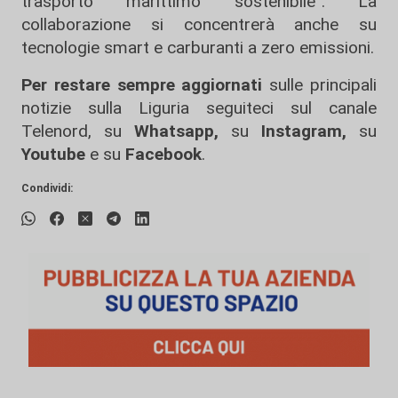
trasporto marittimo sostenibile”. La
collaborazione si concentrerà anche su
tecnologie smart e carburanti a zero emissioni.
Per restare sempre aggiornati
sulle principali
notizie sulla Liguria seguiteci sul canale
Telenord, su
Whatsapp,
su
Instagram
,
su
Youtube
e su
Facebook
.
Condividi: