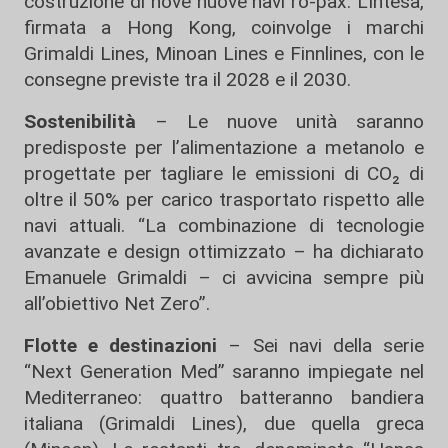
costruzione di nove nuove navi ro-pax. L’intesa,
firmata a Hong Kong, coinvolge i marchi
Grimaldi Lines, Minoan Lines e Finnlines, con le
consegne previste tra il 2028 e il 2030.
Sostenibilità
– Le nuove unità saranno
predisposte per l’alimentazione a metanolo e
progettate per tagliare le emissioni di CO₂ di
oltre il 50% per carico trasportato rispetto alle
navi attuali. “La combinazione di tecnologie
avanzate e design ottimizzato – ha dichiarato
Emanuele Grimaldi – ci avvicina sempre più
all’obiettivo Net Zero”.
Flotte e destinazioni
– Sei navi della serie
“Next Generation Med” saranno impiegate nel
Mediterraneo: quattro batteranno bandiera
italiana (Grimaldi Lines), due quella greca