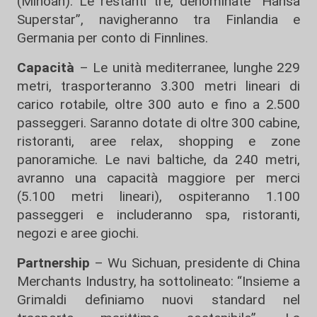
(Minoan). Le restanti tre, denominate “Hansa
Superstar”, navigheranno tra Finlandia e
Germania per conto di Finnlines.
Capacità
– Le unità mediterranee, lunghe 229
metri, trasporteranno 3.300 metri lineari di
carico rotabile, oltre 300 auto e fino a 2.500
passeggeri. Saranno dotate di oltre 300 cabine,
ristoranti, aree relax, shopping e zone
panoramiche. Le navi baltiche, da 240 metri,
avranno una capacità maggiore per merci
(5.100 metri lineari), ospiteranno 1.100
passeggeri e includeranno spa, ristoranti,
negozi e aree giochi.
Partnership
– Wu Sichuan, presidente di China
Merchants Industry, ha sottolineato: “Insieme a
Grimaldi definiamo nuovi standard nel