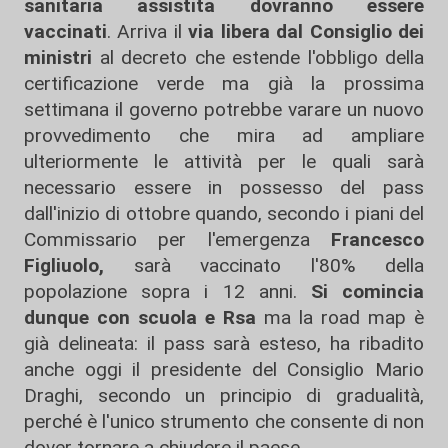
sanitaria assistita
dovranno essere
vaccinati
. Arriva il
via libera dal Consiglio dei
ministri
al decreto che estende l'obbligo della
certificazione verde ma già la prossima
settimana il governo potrebbe varare un nuovo
provvedimento che mira ad ampliare
ulteriormente le attività per le quali sarà
necessario essere in possesso del pass
dall'inizio di ottobre quando, secondo i piani del
Commissario per l'emergenza
Francesco
Figliuolo,
sarà vaccinato l'80% della
popolazione sopra i 12 anni.
Si comincia
dunque con scuola e Rsa
ma la road map è
già delineata: il pass sarà esteso, ha ribadito
anche oggi il presidente del Consiglio Mario
Draghi, secondo un principio di gradualità,
perché è l'unico strumento che consente di non
dover tornare a chiudere il paese.