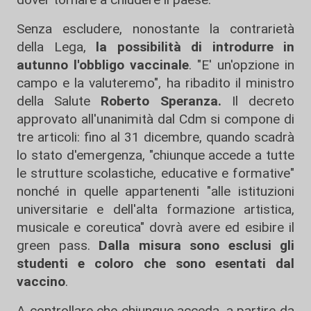
Senza escludere, nonostante la contrarietà
della Lega,
la possibilità di introdurre in
autunno l'obbligo vaccinale
. "E' un'opzione in
campo e la valuteremo", ha ribadito il ministro
della Salute
Roberto Speranza.
Il decreto
approvato all'unanimità dal Cdm si compone di
tre articoli: fino al 31 dicembre, quando scadrà
lo stato d'emergenza, "chiunque accede a tutte
le strutture scolastiche, educative e formative"
nonché in quelle appartenenti "alle istituzioni
universitarie e dell'alta formazione artistica,
musicale e coreutica" dovrà avere ed esibire il
green pass.
Dalla misura sono esclusi gli
studenti e coloro che sono esentati dal
vaccino
.
A controllare che chiunque acceda, a partire da