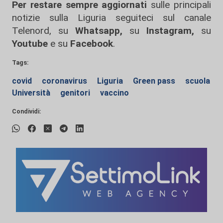
Per restare sempre aggiornati
sulle principali
notizie sulla Liguria seguiteci sul canale
Telenord, su
Whatsapp,
su
Instagram
,
su
Youtube
e su
Facebook
.
Tags:
covid
coronavirus
Liguria
Green pass
scuola
Università
genitori
vaccino
Condividi: