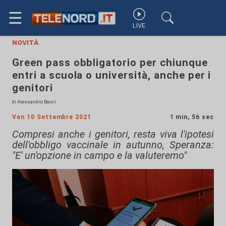
☰
LIVE
novità
Green pass obbligatorio per chiunque
entri a scuola o università, anche per i
genitori
di Alessandro Bacci
Ven 10 Settembre 2021
1 min, 56 sec
Compresi anche i genitori, resta viva l'ipotesi
dell'obbligo vaccinale in autunno, Speranza:
"E' un'opzione in campo e la valuteremo"