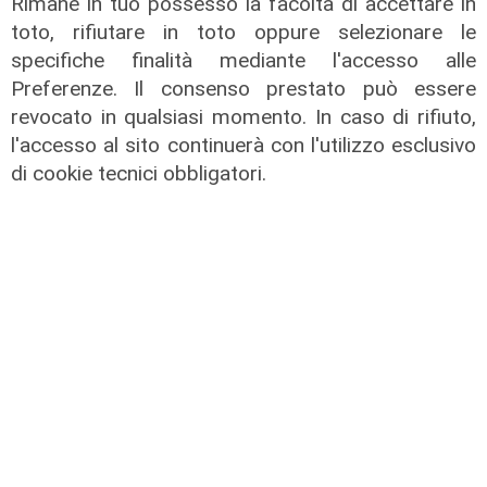
Rimane in tuo possesso la facoltà di accettare in
toto, rifiutare in toto oppure selezionare le
specifiche finalità mediante l'accesso alle
Preferenze. Il consenso prestato può essere
revocato in qualsiasi momento. In caso di rifiuto,
l'accesso al sito continuerà con l'utilizzo esclusivo
di cookie tecnici obbligatori.
La misura
Audiovisivo, a settembre due nuovi
bandi regionali
09/08/2026
di redazione