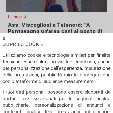
Le novità
Ass. Viscogliosi a Telenord: "A
Puntavagno un'area cani al posto di
Mondobimbo 2. La pizzeria verrà
𝗫
abbattuta, ampia area si affaccerà
GDPR EU COOKIE
su skate park"
Utilizziamo cookie e tecnologie similari per finalità
05/08/2026
tecniche essenziali e, previo tuo consenso, anche
per personalizzazione dell'esperienza, misurazione
delle prestazioni, pubblicità mirata e integrazione
con piattaforme di audience measurement.
I tuoi dati personali possono essere elaborati da
partner terzi selezionati per le seguenti finalità
pubblicitarie: personalizzazione di annunci e
contenuti, analisi delle prestazioni pubblicitarie,