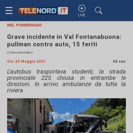
☰
LIVE
nel pomeriggio
Grave incidente in Val Fontanabuona:
pullman contro auto, 15 feriti
di Alessandro Bacci
Gio 20 Maggio 2021
56 sec
L'autobus trasportava studenti, la strada
provinciale 225 chiusa in entrambe le
direzioni. In arrivo ambulanze da tutta la
riviera