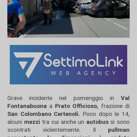
Grave incidente nel pomeriggio in
Val
Fontanabuona
a
Prato Officioso,
frazione di
San Colombano Certenoli.
Poco dopo le 14,
alcuni
mezzi
tra cui anche un
autobus
si sono
scontrati violentemente. Il
pullman