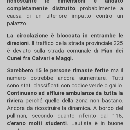
nonostante le dimensioni è andato
completamente distrutto
probabilmente a
causa di un ulteriore impatto contro un
palazzo.
La circolazione è bloccata in entrambe le
direzioni
. Il traffico della strada provinciale 225
è deviato sulla strada comunale di
Pian dei
Cunei fra Calvari e Maggi.
Sarebbero 15 le persone rimaste ferite
ma il
numero potrebbe ancora aumentare. Tutti
sono stati classificati con codice verde o gaillo.
Continuano ad affluire ambulanze da tutta la
riviera
perché quelle della zona non bastano.
Ancora da ricostruire la dinamica. A bordo del
pullman, secondo quanto riferito dal 118,
c'erano molti studenti
. L'autista è in buone