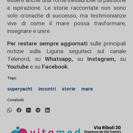
essere anche una fonte inesauribile di passione
e ispirazione. Le storie raccontate non sono
solo cronache di successo, ma testimonianze
vive di come il mare possa trasformare,
insegnare e unire.
Per restare sempre aggiornati
sulle principali
notizie sulla Liguria seguiteci sul canale
Telenord, su
Whatsapp,
su
Instagram
,
su
Youtube
e su
Facebook
.
Tags:
superyacht
incontri
storie
mare
Condividi: