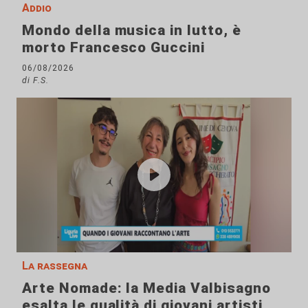
Addio
Mondo della musica in lutto, è
morto Francesco Guccini
06/08/2026
di F.S.
La rassegna
Arte Nomade: la Media Valbisagno
esalta le qualità di giovani artisti