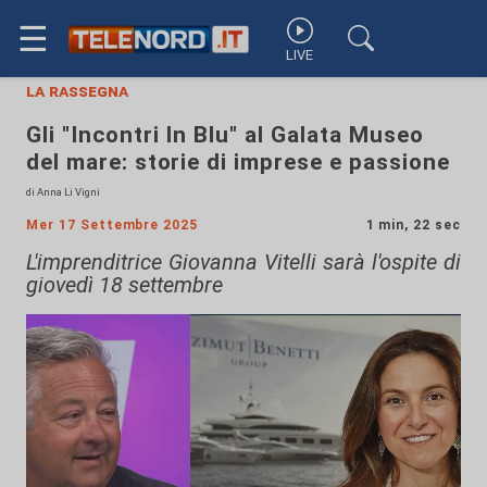
☰
LIVE
la rassegna
Gli "Incontri In Blu" al Galata Museo
del mare: storie di imprese e passione
di Anna Li Vigni
Mer 17 Settembre 2025
1 min, 22 sec
L'imprenditrice Giovanna Vitelli sarà l'ospite di
giovedì 18 settembre