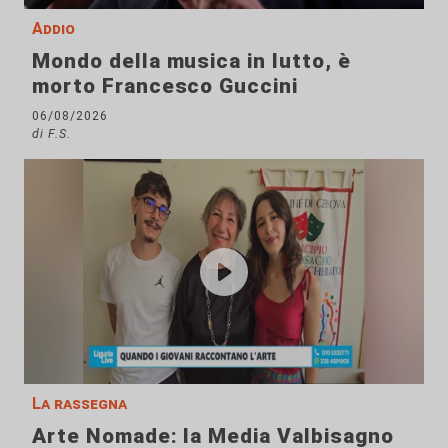
Addio
Mondo della musica in lutto, è
morto Francesco Guccini
06/08/2026
di F.S.
La rassegna
Arte Nomade: la Media Valbisagno