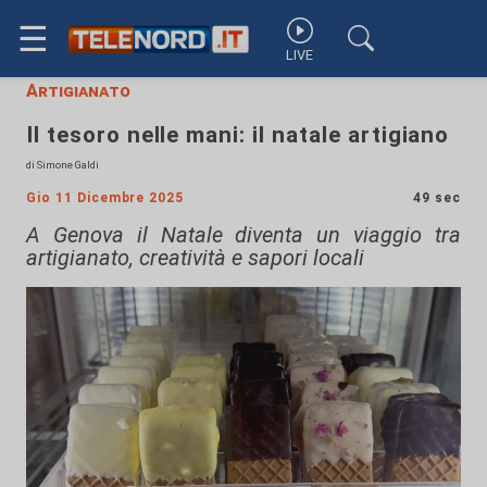
☰
LIVE
Artigianato
Il tesoro nelle mani: il natale artigiano
di Simone Galdi
Gio 11 Dicembre 2025
49 sec
A Genova il Natale diventa un viaggio tra
artigianato, creatività e sapori locali