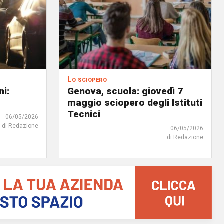
Lo sciopero
ni:
Genova, scuola: giovedì 7
maggio sciopero degli Istituti
Tecnici
06/05/2026
di Redazione
06/05/2026
di Redazione