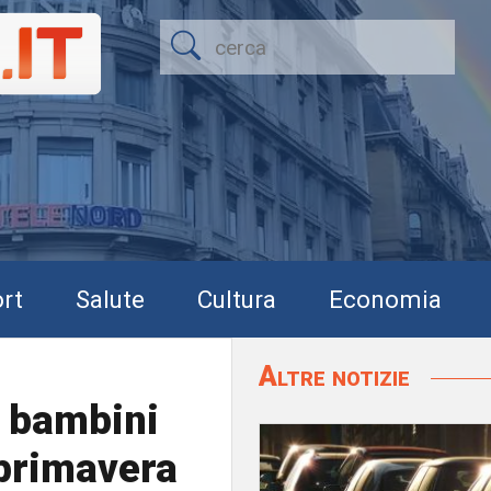
rt
Salute
Cultura
Economia
Altre notizie
0 bambini
 primavera