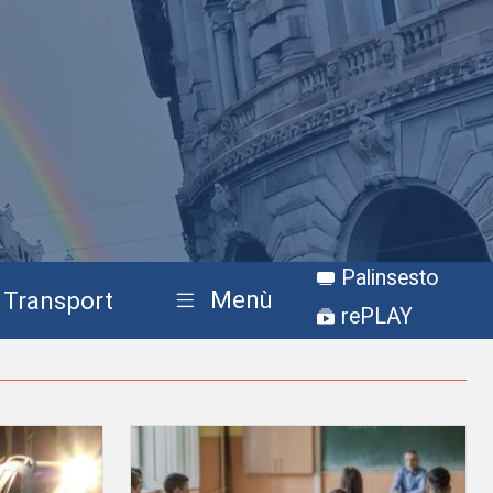
Palinsesto
Menù
Transport
rePLAY