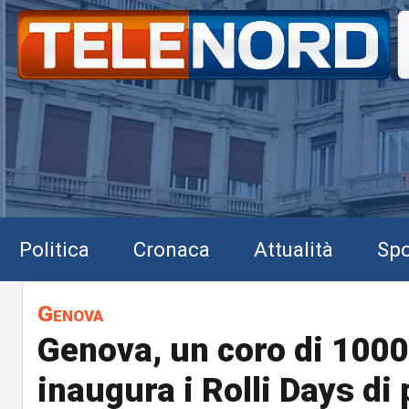
Politica
Cronaca
Attualità
Spo
Genova
Genova, un coro di 100
inaugura i Rolli Days di