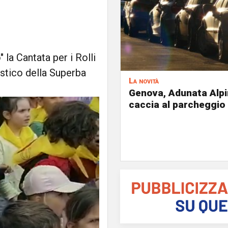
" la Cantata per i Rolli
istico della Superba
La novità
Genova, Adunata Alpi
caccia al parcheggio