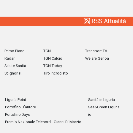
RSS Attualità
Primo Piano
TGN
Transport TV
Radar
TGN Calcio
We are Genoa
Salute Sanità
TGN Today
Scignoria!
Tiro Incrociato
Liguria Point
Sanità in Liguria
Portofino D'autore
Sea&Green Liguria
Portofino Days
io
Premio Nazionale Telenord - Gianni Di Marzio