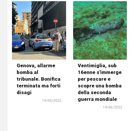
Genova, allarme
Ventimiglia, sub
bomba al
16enne s'immerge
tribunale. Bonifica
per pescare e
terminata ma forti
scopre una bomba
disagi
della seconda
guerra mondiale
19/05/2022
19/06/2022