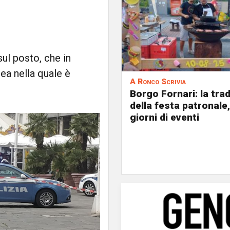
sul posto, che in
rea nella quale è
A Ronco Scrivia
Borgo Fornari: la tra
della festa patronale,
giorni di eventi