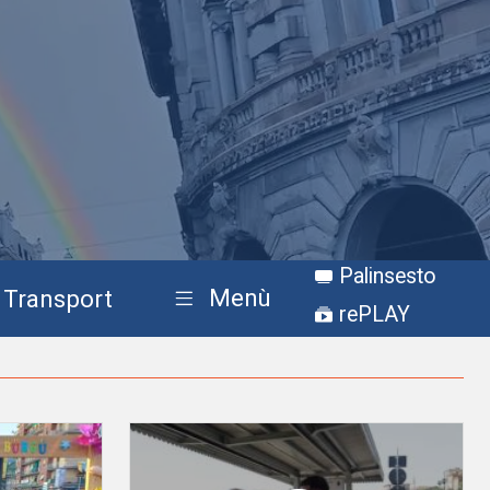
Palinsesto
Menù
Transport
rePLAY