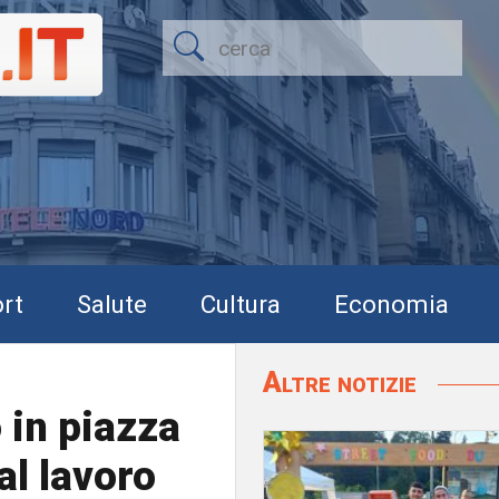
rt
Salute
Cultura
Economia
Altre notizie
 in piazza
al lavoro