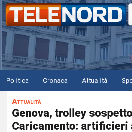
Politica
Cronaca
Attualità
Spo
Attualità
Genova, trolley sospetto
Caricamento: artificieri 