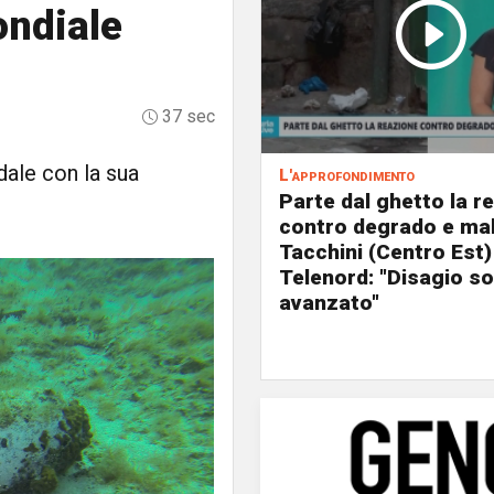
ondiale
37 sec
dale con la sua
L'approfondimento
Parte dal ghetto la r
contro degrado e mal
Tacchini (Centro Est)
Telenord: "Disagio so
avanzato"