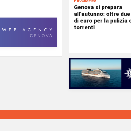
Programma
Genova si prepara
all'autunno: oltre due
di euro per la pulizia d
torrenti