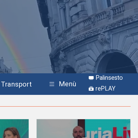
Palinsesto
Menù
Transport
rePLAY