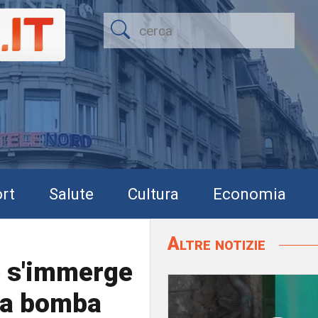
rt
Salute
Cultura
Economia
Altre notizie
e s'immerge
na bomba