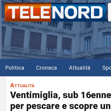
Politica
Cronaca
Attualità
Spo
Attualità
Ventimiglia, sub 16enn
per pescare e scopre u