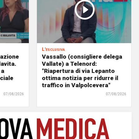
L'esclusiva
eazione
Vassallo (consigliere delega
avita.
Vallate) a Telenord:
 a
"Riapertura di via Lepanto
ciale
ottima notizia per ridurre il
traffico in Valpolcevera"
07/08/2026
07/08/2026