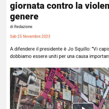
giornata contro la viole
genere
di Redazione
Sab 25 Novembre 2023
A difendere il presidente è Jo Squillo: "Vi ca
dobbiamo essere uniti per una causa importan