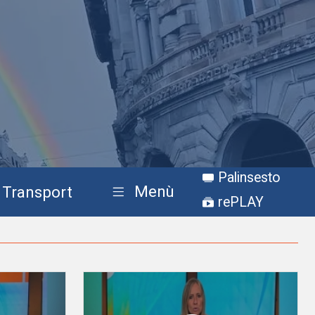
Palinsesto
Menù
Transport
rePLAY