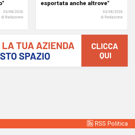
o"
esportata anche altrove"
03/08/2026
03/08/2026
di Redazione
di Redazione
RSS Politica