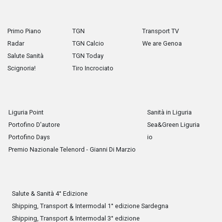
Primo Piano
TGN
Transport TV
Radar
TGN Calcio
We are Genoa
Salute Sanità
TGN Today
Scignoria!
Tiro Incrociato
Liguria Point
Sanità in Liguria
Portofino D'autore
Sea&Green Liguria
Portofino Days
io
Premio Nazionale Telenord - Gianni Di Marzio
Salute & Sanità 4° Edizione
Shipping, Transport & Intermodal 1° edizione Sardegna
Shipping, Transport & Intermodal 3° edizione