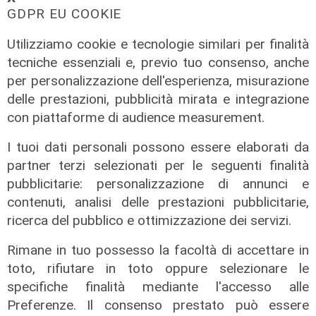
di Redazione
GDPR EU COOKIE
Utilizziamo cookie e tecnologie similari per finalità
tecniche essenziali e, previo tuo consenso, anche
per personalizzazione dell'esperienza, misurazione
delle prestazioni, pubblicità mirata e integrazione
con piattaforme di audience measurement.
I tuoi dati personali possono essere elaborati da
partner terzi selezionati per le seguenti finalità
pubblicitarie: personalizzazione di annunci e
contenuti, analisi delle prestazioni pubblicitarie,
ricerca del pubblico e ottimizzazione dei servizi.
Rimane in tuo possesso la facoltà di accettare in
toto, rifiutare in toto oppure selezionare le
specifiche finalità mediante l'accesso alle
Preferenze. Il consenso prestato può essere