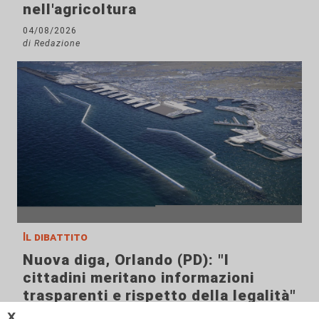
nell'agricoltura
04/08/2026
di Redazione
Il dibattito
Nuova diga, Orlando (PD): "I
cittadini meritano informazioni
trasparenti e rispetto della legalità"
𝗫
04/08/2026