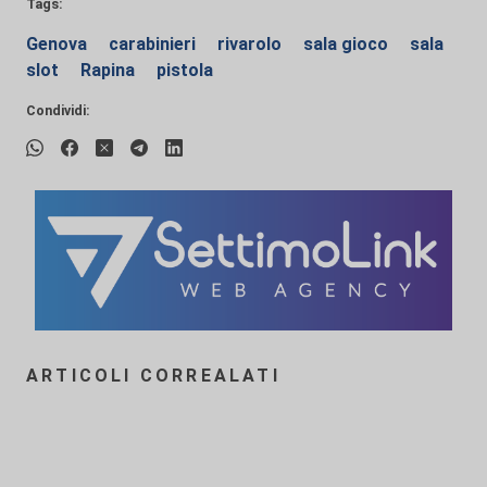
Tags:
Genova
carabinieri
rivarolo
sala gioco
sala
slot
Rapina
pistola
Condividi:
ARTICOLI CORREALATI