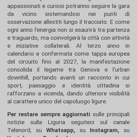
appassionati e curiosi potranno seguire la gara
da vicino sistemandosi nei punti di
osservazione allestiti lungo il tracciato. E come
ogni anno l'energia non si esaurirà tra partenza
e traguardo, ma coinvolgerà la città con attività
e iniziative collaterali. Al terzo anno in
calendario e confermata come tappa europea
del circuito fino al 2027, la manifestazione
consolida il legame tra Genova e l'urban
downhill, portando avanti un racconto in cui
sport, paesaggio e identità cittadina si
rafforzano a vicenda, dando ulteriore visibilità
al carattere unico del capoluogo ligure.
Per restare sempre aggiornati
sulle principali
notizie sulla Liguria seguiteci sul canale
Telenord, su
Whatsapp,
su
Instagram
,
su