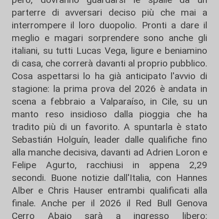
parterre di avversari deciso più che mai a
interrompere il loro duopolio. Pronti a dare il
meglio e magari sorprendere sono anche gli
italiani, su tutti Lucas Vega, ligure e beniamino
di casa, che correrà davanti al proprio pubblico.
Cosa aspettarsi lo ha già anticipato l'avvio di
stagione: la prima prova del 2026 è andata in
scena a febbraio a Valparaíso, in Cile, su un
manto reso insidioso dalla pioggia che ha
tradito più di un favorito. A spuntarla è stato
Sebastián Holguín, leader dalle qualifiche fino
alla manche decisiva, davanti ad Adrien Loron e
Felipe Agurto, racchiusi in appena 2,29
secondi. Buone notizie dall'Italia, con Hannes
Alber e Chris Hauser entrambi qualificati alla
finale. Anche per il 2026 il Red Bull Genova
Cerro Abajo sarà a ingresso libero: