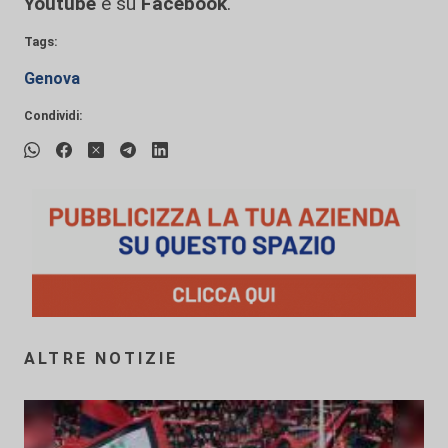
Youtube
e su
Facebook
.
Tags:
Genova
Condividi:
ALTRE NOTIZIE