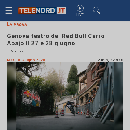
☰
LIVE
La prova
Genova teatro del Red Bull Cerro
Abajo il 27 e 28 giugno
di Redazione
Mar 16 Giugno 2026
2 min, 32 sec