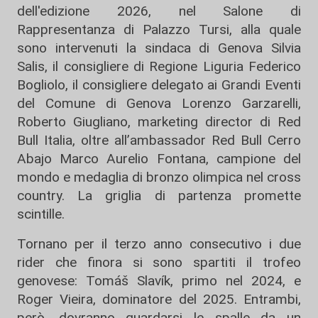
dell'edizione 2026, nel Salone di
Rappresentanza di Palazzo Tursi, alla quale
sono intervenuti la sindaca di Genova Silvia
Salis, il consigliere di Regione Liguria Federico
Bogliolo, il consigliere delegato ai Grandi Eventi
del Comune di Genova Lorenzo Garzarelli,
Roberto Giugliano, marketing director di Red
Bull Italia, oltre all’ambassador Red Bull Cerro
Abajo Marco Aurelio Fontana, campione del
mondo e medaglia di bronzo olimpica nel cross
country. La griglia di partenza promette
scintille.
Tornano per il terzo anno consecutivo i due
rider che finora si sono spartiti il trofeo
genovese: Tomáš Slavík, primo nel 2024, e
Roger Vieira, dominatore del 2025. Entrambi,
però, dovranno guardarsi le spalle da un