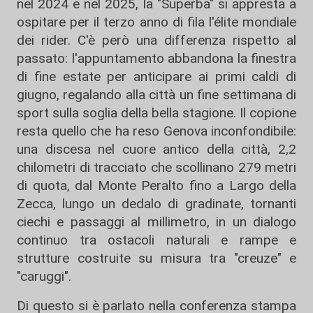
nel 2024 e nel 2025, la "Superba" si appresta a
ospitare per il terzo anno di fila l'élite mondiale
dei rider. C'è però una differenza rispetto al
passato: l'appuntamento abbandona la finestra
di fine estate per anticipare ai primi caldi di
giugno, regalando alla città un fine settimana di
sport sulla soglia della bella stagione. Il copione
resta quello che ha reso Genova inconfondibile:
una discesa nel cuore antico della città, 2,2
chilometri di tracciato che scollinano 279 metri
di quota, dal Monte Peralto fino a Largo della
Zecca, lungo un dedalo di gradinate, tornanti
ciechi e passaggi al millimetro, in un dialogo
continuo tra ostacoli naturali e rampe e
strutture costruite su misura tra "creuze" e
"caruggi".
Di questo si è parlato nella conferenza stampa