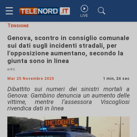
☰
LIVE
Tensione
Genova, scontro in consiglio comunale
sui dati sugli incidenti stradali, per
l'opposizione aumentano, secondo la
giunta sono in linea
di R.C.
Mar 25 Novembre 2025
1 min, 24 sec
Dibattito sui numeri dei sinistri mortali a
Genova: Gambino denuncia un aumento delle
vittime, mentre l’assessora Viscogliosi
rivendica dati in linea