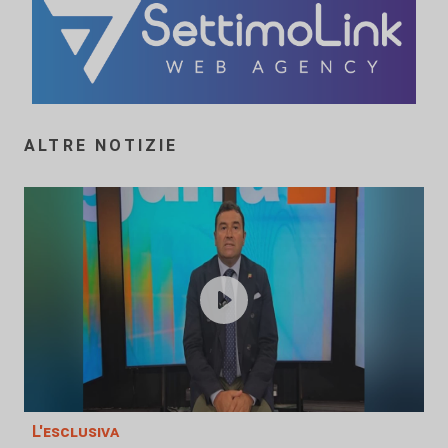
ALTRE NOTIZIE
L'esclusiva