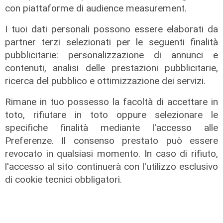
il bando per l'innovazione
con piattaforme di audience measurement.
nell'agricoltura
I tuoi dati personali possono essere elaborati da
04/08/2026
partner terzi selezionati per le seguenti finalità
di Redazione
pubblicitarie: personalizzazione di annunci e
contenuti, analisi delle prestazioni pubblicitarie,
ricerca del pubblico e ottimizzazione dei servizi.
Rimane in tuo possesso la facoltà di accettare in
toto, rifiutare in toto oppure selezionare le
specifiche finalità mediante l'accesso alle
Preferenze. Il consenso prestato può essere
revocato in qualsiasi momento. In caso di rifiuto,
l'accesso al sito continuerà con l'utilizzo esclusivo
di cookie tecnici obbligatori.