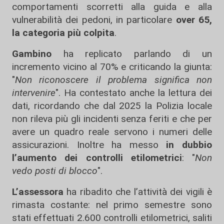
comportamenti scorretti alla guida e alla
vulnerabilità dei pedoni, in particolare
over 65,
la categoria più colpita
.
Gambino
ha replicato parlando di un
incremento vicino al 70% e criticando la giunta:
"
Non riconoscere il problema significa non
intervenire
". Ha contestato anche la lettura dei
dati, ricordando che dal 2025 la Polizia locale
non rileva più gli incidenti senza feriti e che per
avere un quadro reale servono i numeri delle
assicurazioni. Inoltre ha messo
in dubbio
l’aumento dei controlli etilometrici
: "
Non
vedo posti di blocco
".
L’assessora
ha ribadito che l’attività dei vigili è
rimasta costante: nel primo semestre sono
stati effettuati 2.600 controlli etilometrici, saliti