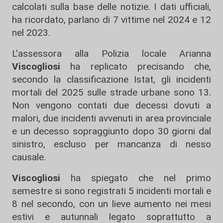
calcolati sulla base delle notizie. I dati ufficiali,
ha ricordato, parlano di 7 vittime nel 2024 e 12
nel 2023.
L’assessora alla Polizia locale Arianna
Viscogliosi
ha replicato precisando che,
secondo la classificazione Istat, gli incidenti
mortali del 2025 sulle strade urbane sono 13.
Non vengono contati due decessi dovuti a
malori, due incidenti avvenuti in area provinciale
e un decesso sopraggiunto dopo 30 giorni dal
sinistro, escluso per mancanza di nesso
causale.
Viscogliosi
ha spiegato che nel primo
semestre si sono registrati 5 incidenti mortali e
8 nel secondo, con un lieve aumento nei mesi
estivi e autunnali legato soprattutto a