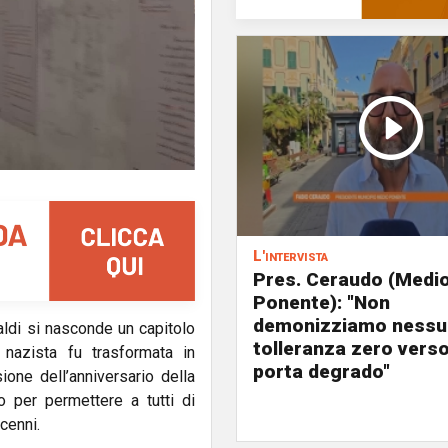
L'intervista
Pres. Ceraudo (Medi
Ponente): "Non
demonizziamo nessu
aldi si nasconde un capitolo
tolleranza zero verso
 nazista fu trasformata in
porta degrado"
ione dell’anniversario della
co per permettere a tutti di
cenni.