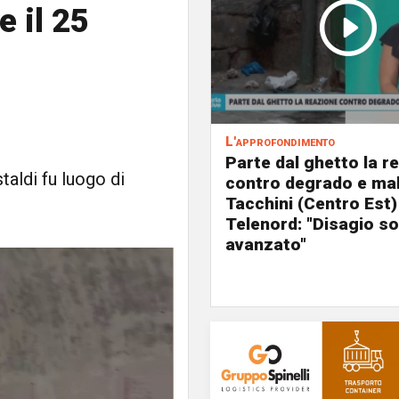
e il 25
L'approfondimento
Parte dal ghetto la r
taldi fu luogo di
contro degrado e mal
Tacchini (Centro Est)
Telenord: "Disagio so
avanzato"