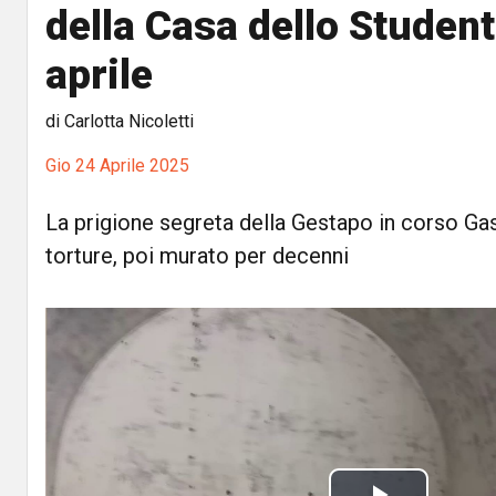
della Casa dello Student
aprile
di Carlotta Nicoletti
Gio 24 Aprile 2025
La prigione segreta della Gestapo in corso Gas
torture, poi murato per decenni