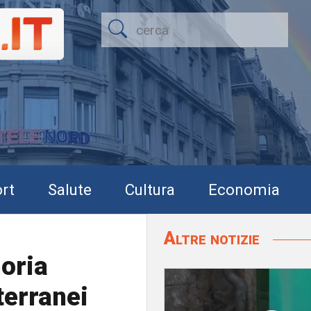
rt
Salute
Cultura
Economia
Altre notizie
oria
terranei