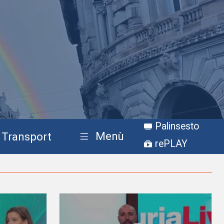
Palinsesto
Menù
Transport
rePLAY