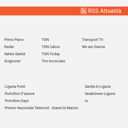
RSS Attualità
Primo Piano
TGN
Transport TV
Radar
TGN Calcio
We are Genoa
Salute Sanità
TGN Today
Scignoria!
Tiro Incrociato
Liguria Point
Sanità in Liguria
Portofino D'autore
Sea&Green Liguria
Portofino Days
io
Premio Nazionale Telenord - Gianni Di Marzio