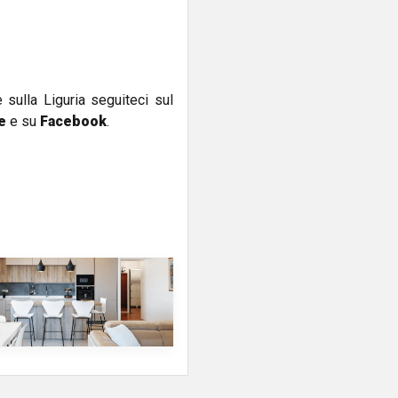
e sulla Liguria seguiteci sul
e
e su
Facebook
.